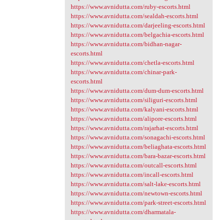
https://www.avnidutta.com/ruby-escorts.html
https://www.avnidutta.com/sealdah-escorts.html
https://www.avnidutta.com/darjeeling-escorts.html
https://www.avnidutta.com/belgachia-escorts.html
https://www.avnidutta.com/bidhan-nagar-
escorts.html
https://www.avnidutta.com/chetla-escorts.html
https://www.avnidutta.com/chinar-park-
escorts.html
https://www.avnidutta.com/dum-dum-escorts.html
https://www.avnidutta.com/siliguri-escorts.html
https://www.avnidutta.com/kalyani-escorts.html
https://www.avnidutta.com/alipore-escorts.html
https://www.avnidutta.com/rajarhat-escorts.html
https://www.avnidutta.com/sonagachi-escorts.html
https://www.avnidutta.com/beliaghata-escorts.html
https://www.avnidutta.com/bara-bazar-escorts.html
https://www.avnidutta.com/outcall-escorts.html
https://www.avnidutta.com/incall-escorts.html
https://www.avnidutta.com/salt-lake-escorts.html
https://www.avnidutta.com/newtown-escorts.html
https://www.avnidutta.com/park-street-escorts.html
https://www.avnidutta.com/dharmatala-