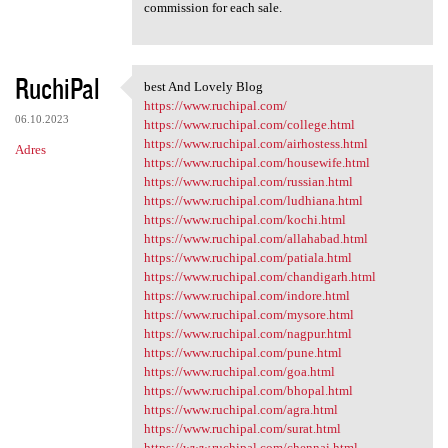
commission for each sale.
RuchiPal
best And Lovely Blog
best And Lovely Blog
https://www.ruchipal.com/
06.10.2023
https://www.ruchipal.com/college.html
https://www.ruchipal.com/airhostess.html
Adres
https://www.ruchipal.com/housewife.html
https://www.ruchipal.com/russian.html
https://www.ruchipal.com/ludhiana.html
https://www.ruchipal.com/kochi.html
https://www.ruchipal.com/allahabad.html
https://www.ruchipal.com/patiala.html
https://www.ruchipal.com/chandigarh.html
https://www.ruchipal.com/indore.html
https://www.ruchipal.com/mysore.html
https://www.ruchipal.com/nagpur.html
https://www.ruchipal.com/pune.html
https://www.ruchipal.com/goa.html
https://www.ruchipal.com/bhopal.html
https://www.ruchipal.com/agra.html
https://www.ruchipal.com/surat.html
https://www.ruchipal.com/chennai.html