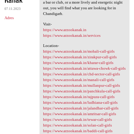
a bar or club, or a more lively and energetic night
out, you will find what you are looking for in
07.11.2023
Chandigarh.
Adres
Visit-
https://www.arzookanak.in
https://www.arzookanak.in/services
Location-
https://www.arzookanak.in/mohali-call-girls
https://www.arzookanak.in/zirakpur-call-girls
https://www.arzookanak.in/kharar-call-girls
https://www.arzookanak.in/attawa-chowk-call-girls
https://www.arzookanak.in/chd-sector-call-girls
https://www.arzookanak.in/manali-call-girls
https://www.arzookanak.in/mullanpur-call-girls
https://www.arzookanak.in/panchkula-call-girls
https://www.arzookanak.in/rajpura-call-girls
https://www.arzookanak.in/ludhiana-call-girls
https://www.arzookanak.in/jalandhar-call-girls
https://www.arzookanak.in/amritsar-call-girls
https://www.arzookanak.in/tewar-call-girls
https://www.arzookanak.in/solan-call-girls
https://www.arzookanak.in/baddi-call-girls