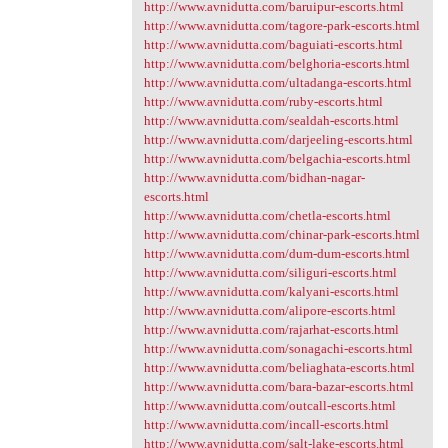
http://www.avnidutta.com/baruipur-escorts.html
http://www.avnidutta.com/tagore-park-escorts.html
http://www.avnidutta.com/baguiati-escorts.html
http://www.avnidutta.com/belghoria-escorts.html
http://www.avnidutta.com/ultadanga-escorts.html
http://www.avnidutta.com/ruby-escorts.html
http://www.avnidutta.com/sealdah-escorts.html
http://www.avnidutta.com/darjeeling-escorts.html
http://www.avnidutta.com/belgachia-escorts.html
http://www.avnidutta.com/bidhan-nagar-
escorts.html
http://www.avnidutta.com/chetla-escorts.html
http://www.avnidutta.com/chinar-park-escorts.html
http://www.avnidutta.com/dum-dum-escorts.html
http://www.avnidutta.com/siliguri-escorts.html
http://www.avnidutta.com/kalyani-escorts.html
http://www.avnidutta.com/alipore-escorts.html
http://www.avnidutta.com/rajarhat-escorts.html
http://www.avnidutta.com/sonagachi-escorts.html
http://www.avnidutta.com/beliaghata-escorts.html
http://www.avnidutta.com/bara-bazar-escorts.html
http://www.avnidutta.com/outcall-escorts.html
http://www.avnidutta.com/incall-escorts.html
http://www.avnidutta.com/salt-lake-escorts.html