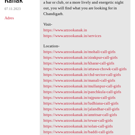
a bar or club, or a more lively and energetic night
out, you will find what you are looking for in
07.11.2023
Chandigarh.
Adres
Visit-
https://www.arzookanak.in
https://www.arzookanak.in/services
Location-
https://www.arzookanak.in/mohali-call-girls
https://www.arzookanak.in/zirakpur-call-girls
https://www.arzookanak.in/kharar-call-girls
https://www.arzookanak.in/attawa-chowk-call-girls
https://www.arzookanak.in/chd-sector-call-girls
https://www.arzookanak.in/manali-call-girls
https://www.arzookanak.in/mullanpur-call-girls
https://www.arzookanak.in/panchkula-call-girls
https://www.arzookanak.in/rajpura-call-girls
https://www.arzookanak.in/ludhiana-call-girls
https://www.arzookanak.in/jalandhar-call-girls
https://www.arzookanak.in/amritsar-call-girls
https://www.arzookanak.in/tewar-call-girls
https://www.arzookanak.in/solan-call-girls
https://www.arzookanak.in/baddi-call-girls