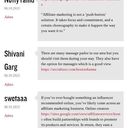
https://sites.google.com/view
o
e
06.10.2023
m
“Affiliate marketing is not a ‘push-button’
Adres
e
solution. It takes focus and commitment, and a
certain choreography to make it happen the way
n
you want it to.”
t
a
r
Shivani
There are many massage parlor in our area but you
There are many massage parlor
z
should visit them during your stay. They also have
Garg
the option for massages which is a good view.
e
https://sociabuzz.com/heenasharma
06.10.2023
Adres
swetaaa
If you’ve ever bought something an influencer
If you’ve ever bought
recommended online, you’ve likely come across an
06.10.2023
affiliate marketing business. Online creators
https://sites.google.com/view/affiliateservices/hom
Adres
e
often build partnerships with brands to promote
its products and services. In return, they earn a