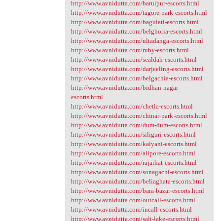
http://www.avnidutta.com/baruipur-escorts.html
http://www.avnidutta.com/tagore-park-escorts.html
http://www.avnidutta.com/baguiati-escorts.html
http://www.avnidutta.com/belghoria-escorts.html
http://www.avnidutta.com/ultadanga-escorts.html
http://www.avnidutta.com/ruby-escorts.html
http://www.avnidutta.com/sealdah-escorts.html
http://www.avnidutta.com/darjeeling-escorts.html
http://www.avnidutta.com/belgachia-escorts.html
http://www.avnidutta.com/bidhan-nagar-
escorts.html
http://www.avnidutta.com/chetla-escorts.html
http://www.avnidutta.com/chinar-park-escorts.html
http://www.avnidutta.com/dum-dum-escorts.html
http://www.avnidutta.com/siliguri-escorts.html
http://www.avnidutta.com/kalyani-escorts.html
http://www.avnidutta.com/alipore-escorts.html
http://www.avnidutta.com/rajarhat-escorts.html
http://www.avnidutta.com/sonagachi-escorts.html
http://www.avnidutta.com/beliaghata-escorts.html
http://www.avnidutta.com/bara-bazar-escorts.html
http://www.avnidutta.com/outcall-escorts.html
http://www.avnidutta.com/incall-escorts.html
http://www.avnidutta.com/salt-lake-escorts.html