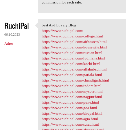
commission for each sale.
RuchiPal
best And Lovely Blog
best And Lovely Blog
https://www.ruchipal.com/
06.10.2023
https://www.ruchipal.com/college.html
https://www.ruchipal.com/airhostess.html
Adres
https://www.ruchipal.com/housewife.html
https://www.ruchipal.com/russian.html
https://www.ruchipal.com/ludhiana.html
https://www.ruchipal.com/kochi.html
https://www.ruchipal.com/allahabad.html
https://www.ruchipal.com/patiala.html
https://www.ruchipal.com/chandigarh.html
https://www.ruchipal.com/indore.html
https://www.ruchipal.com/mysore.html
https://www.ruchipal.com/nagpur.html
https://www.ruchipal.com/pune.html
https://www.ruchipal.com/goa.html
https://www.ruchipal.com/bhopal.html
https://www.ruchipal.com/agra.html
https://www.ruchipal.com/surat.html
https://www.ruchipal.com/chennai.html