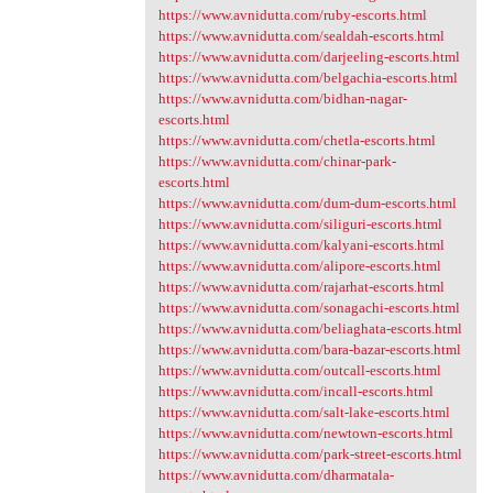
https://www.avnidutta.com/ruby-escorts.html
https://www.avnidutta.com/sealdah-escorts.html
https://www.avnidutta.com/darjeeling-escorts.html
https://www.avnidutta.com/belgachia-escorts.html
https://www.avnidutta.com/bidhan-nagar-
escorts.html
https://www.avnidutta.com/chetla-escorts.html
https://www.avnidutta.com/chinar-park-
escorts.html
https://www.avnidutta.com/dum-dum-escorts.html
https://www.avnidutta.com/siliguri-escorts.html
https://www.avnidutta.com/kalyani-escorts.html
https://www.avnidutta.com/alipore-escorts.html
https://www.avnidutta.com/rajarhat-escorts.html
https://www.avnidutta.com/sonagachi-escorts.html
https://www.avnidutta.com/beliaghata-escorts.html
https://www.avnidutta.com/bara-bazar-escorts.html
https://www.avnidutta.com/outcall-escorts.html
https://www.avnidutta.com/incall-escorts.html
https://www.avnidutta.com/salt-lake-escorts.html
https://www.avnidutta.com/newtown-escorts.html
https://www.avnidutta.com/park-street-escorts.html
https://www.avnidutta.com/dharmatala-