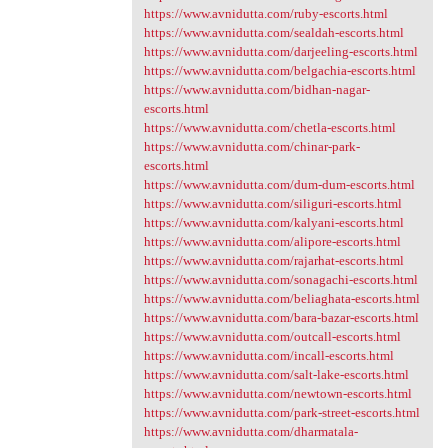
https://www.avnidutta.com/ruby-escorts.html
https://www.avnidutta.com/sealdah-escorts.html
https://www.avnidutta.com/darjeeling-escorts.html
https://www.avnidutta.com/belgachia-escorts.html
https://www.avnidutta.com/bidhan-nagar-
escorts.html
https://www.avnidutta.com/chetla-escorts.html
https://www.avnidutta.com/chinar-park-
escorts.html
https://www.avnidutta.com/dum-dum-escorts.html
https://www.avnidutta.com/siliguri-escorts.html
https://www.avnidutta.com/kalyani-escorts.html
https://www.avnidutta.com/alipore-escorts.html
https://www.avnidutta.com/rajarhat-escorts.html
https://www.avnidutta.com/sonagachi-escorts.html
https://www.avnidutta.com/beliaghata-escorts.html
https://www.avnidutta.com/bara-bazar-escorts.html
https://www.avnidutta.com/outcall-escorts.html
https://www.avnidutta.com/incall-escorts.html
https://www.avnidutta.com/salt-lake-escorts.html
https://www.avnidutta.com/newtown-escorts.html
https://www.avnidutta.com/park-street-escorts.html
https://www.avnidutta.com/dharmatala-