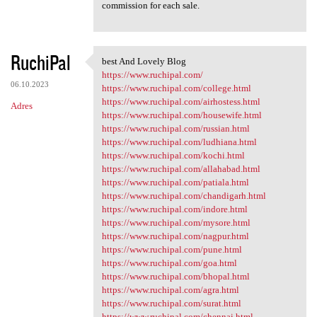
commission for each sale.
RuchiPal
best And Lovely Blog
best And Lovely Blog
https://www.ruchipal.com/
06.10.2023
https://www.ruchipal.com/college.html
https://www.ruchipal.com/airhostess.html
Adres
https://www.ruchipal.com/housewife.html
https://www.ruchipal.com/russian.html
https://www.ruchipal.com/ludhiana.html
https://www.ruchipal.com/kochi.html
https://www.ruchipal.com/allahabad.html
https://www.ruchipal.com/patiala.html
https://www.ruchipal.com/chandigarh.html
https://www.ruchipal.com/indore.html
https://www.ruchipal.com/mysore.html
https://www.ruchipal.com/nagpur.html
https://www.ruchipal.com/pune.html
https://www.ruchipal.com/goa.html
https://www.ruchipal.com/bhopal.html
https://www.ruchipal.com/agra.html
https://www.ruchipal.com/surat.html
https://www.ruchipal.com/chennai.html