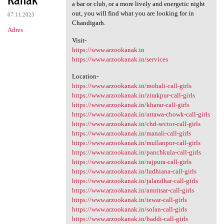
a bar or club, or a more lively and energetic night
out, you will find what you are looking for in
07.11.2023
Chandigarh.
Adres
Visit-
https://www.arzookanak.in
https://www.arzookanak.in/services
Location-
https://www.arzookanak.in/mohali-call-girls
https://www.arzookanak.in/zirakpur-call-girls
https://www.arzookanak.in/kharar-call-girls
https://www.arzookanak.in/attawa-chowk-call-girls
https://www.arzookanak.in/chd-sector-call-girls
https://www.arzookanak.in/manali-call-girls
https://www.arzookanak.in/mullanpur-call-girls
https://www.arzookanak.in/panchkula-call-girls
https://www.arzookanak.in/rajpura-call-girls
https://www.arzookanak.in/ludhiana-call-girls
https://www.arzookanak.in/jalandhar-call-girls
https://www.arzookanak.in/amritsar-call-girls
https://www.arzookanak.in/tewar-call-girls
https://www.arzookanak.in/solan-call-girls
https://www.arzookanak.in/baddi-call-girls