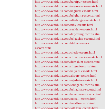
http://www.avnidutta.com/baruipur-escorts.html
http://www.avnidutta.com/tagore-park-escorts.html
http://www.avnidutta.com/baguiati-escorts.html
http://www.avnidutta.com/belghoria-escorts.html
http://www.avnidutta.com/ultadanga-escorts.html
http://www.avnidutta.com/ruby-escorts.html
http://www.avnidutta.com/sealdah-escorts.html
http://www.avnidutta.com/darjeeling-escorts.html
http://www.avnidutta.com/belgachia-escorts.html
http://www.avnidutta.com/bidhan-nagar-
escorts.html
http://www.avnidutta.com/chetla-escorts.html
http://www.avnidutta.com/chinar-park-escorts.html
http://www.avnidutta.com/dum-dum-escorts.html
http://www.avnidutta.com/siliguri-escorts.html
http://www.avnidutta.com/kalyani-escorts.html
http://www.avnidutta.com/alipore-escorts.html
http://www.avnidutta.com/rajarhat-escorts.html
http://www.avnidutta.com/sonagachi-escorts.html
http://www.avnidutta.com/beliaghata-escorts.html
http://www.avnidutta.com/bara-bazar-escorts.html
http://www.avnidutta.com/outcall-escorts.html
http://www.avnidutta.com/incall-escorts.html
http://www.avnidutta.com/salt-lake-escorts.html