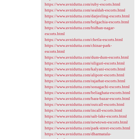
https://www.avnidutta.com/ruby-escorts.html
https://www.avnidutta.com/sealdah-escorts.html
https://www.avnidutta.com/darjeeling-escorts.html
https://www.avnidutta.com/belgachia-escorts.html
https://www.avnidutta.com/bidhan-nagar-
escorts.html
https://www.avnidutta.com/chetla-escorts.html
https://www.avnidutta.com/chinar-park-
escorts.html
https://www.avnidutta.com/dum-dum-escorts.html
https://www.avnidutta.com/siliguri-escorts.html
https://www.avnidutta.com/kalyani-escorts.html
https://www.avnidutta.com/alipore-escorts.html
https://www.avnidutta.com/rajarhat-escorts.html
https://www.avnidutta.com/sonagachi-escorts.html
https://www.avnidutta.com/beliaghata-escorts.html
https://www.avnidutta.com/bara-bazar-escorts.html
https://www.avnidutta.com/outcall-escorts.html
https://www.avnidutta.com/incall-escorts.html
https://www.avnidutta.com/salt-lake-escorts.html
https://www.avnidutta.com/newtown-escorts.html
https://www.avnidutta.com/park-street-escorts.html
https://www.avnidutta.com/dharmatala-