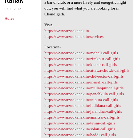
a bar or club, or a more lively and energetic night
out, you will find what you are looking for in
07.11.2023
Chandigarh.
Adres
Visit-
https://www.arzookanak.in
https://www.arzookanak.in/services
Location-
https://www.arzookanak.in/mohali-call-girls
https://www.arzookanak.in/zirakpur-call-girls
https://www.arzookanak.in/kharar-call-girls
https://www.arzookanak.in/attawa-chowk-call-girls
https://www.arzookanak.in/chd-sector-call-girls
https://www.arzookanak.in/manali-call-girls
https://www.arzookanak.in/mullanpur-call-girls
https://www.arzookanak.in/panchkula-call-girls
https://www.arzookanak.in/rajpura-call-girls
https://www.arzookanak.in/ludhiana-call-girls
https://www.arzookanak.in/jalandhar-call-girls
https://www.arzookanak.in/amritsar-call-girls
https://www.arzookanak.in/tewar-call-girls
https://www.arzookanak.in/solan-call-girls
https://www.arzookanak.in/baddi-call-girls