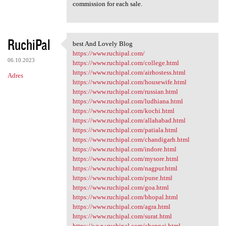
commission for each sale.
RuchiPal
best And Lovely Blog
best And Lovely Blog
https://www.ruchipal.com/
06.10.2023
https://www.ruchipal.com/college.html
https://www.ruchipal.com/airhostess.html
Adres
https://www.ruchipal.com/housewife.html
https://www.ruchipal.com/russian.html
https://www.ruchipal.com/ludhiana.html
https://www.ruchipal.com/kochi.html
https://www.ruchipal.com/allahabad.html
https://www.ruchipal.com/patiala.html
https://www.ruchipal.com/chandigarh.html
https://www.ruchipal.com/indore.html
https://www.ruchipal.com/mysore.html
https://www.ruchipal.com/nagpur.html
https://www.ruchipal.com/pune.html
https://www.ruchipal.com/goa.html
https://www.ruchipal.com/bhopal.html
https://www.ruchipal.com/agra.html
https://www.ruchipal.com/surat.html
https://www.ruchipal.com/chennai.html