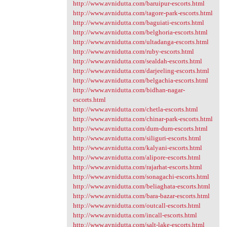
http://www.avnidutta.com/baruipur-escorts.html
http://www.avnidutta.com/tagore-park-escorts.html
http://www.avnidutta.com/baguiati-escorts.html
http://www.avnidutta.com/belghoria-escorts.html
http://www.avnidutta.com/ultadanga-escorts.html
http://www.avnidutta.com/ruby-escorts.html
http://www.avnidutta.com/sealdah-escorts.html
http://www.avnidutta.com/darjeeling-escorts.html
http://www.avnidutta.com/belgachia-escorts.html
http://www.avnidutta.com/bidhan-nagar-
escorts.html
http://www.avnidutta.com/chetla-escorts.html
http://www.avnidutta.com/chinar-park-escorts.html
http://www.avnidutta.com/dum-dum-escorts.html
http://www.avnidutta.com/siliguri-escorts.html
http://www.avnidutta.com/kalyani-escorts.html
http://www.avnidutta.com/alipore-escorts.html
http://www.avnidutta.com/rajarhat-escorts.html
http://www.avnidutta.com/sonagachi-escorts.html
http://www.avnidutta.com/beliaghata-escorts.html
http://www.avnidutta.com/bara-bazar-escorts.html
http://www.avnidutta.com/outcall-escorts.html
http://www.avnidutta.com/incall-escorts.html
http://www.avnidutta.com/salt-lake-escorts.html