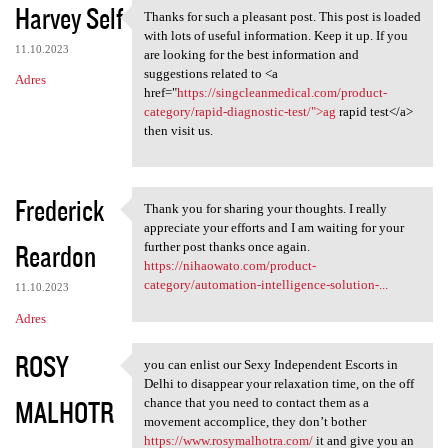
Harvey Self
Thanks for such a pleasant post. This post is loaded
Thanks for such a pleasant
with lots of useful information. Keep it up. If you
11.10.2023
are looking for the best information and
suggestions related to <a
Adres
href="
https://singcleanmedical.com/product-
category/rapid-diagnostic-test/">ag
rapid test</a>
then visit us.
Frederick
Thank you for sharing your thoughts. I really
Thank you for sharing your
appreciate your efforts and I am waiting for your
Reardon
further post thanks once again.
https://nihaowato.com/product-
category/automation-intelligence-solution-...
11.10.2023
Adres
ROSY
you can enlist our Sexy Independent Escorts in
you can enlist our Sexy
Delhi to disappear your relaxation time, on the off
MALHOTR
chance that you need to contact them as a
movement accomplice, they don’t bother
https://www.rosymalhotra.com/
it and give you an