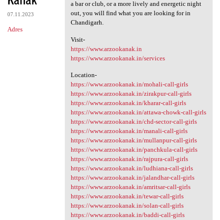
a bar or club, or a more lively and energetic night
out, you will find what you are looking for in
07.11.2023
Chandigarh.
Adres
Visit-
https://www.arzookanak.in
https://www.arzookanak.in/services
Location-
https://www.arzookanak.in/mohali-call-girls
https://www.arzookanak.in/zirakpur-call-girls
https://www.arzookanak.in/kharar-call-girls
https://www.arzookanak.in/attawa-chowk-call-girls
https://www.arzookanak.in/chd-sector-call-girls
https://www.arzookanak.in/manali-call-girls
https://www.arzookanak.in/mullanpur-call-girls
https://www.arzookanak.in/panchkula-call-girls
https://www.arzookanak.in/rajpura-call-girls
https://www.arzookanak.in/ludhiana-call-girls
https://www.arzookanak.in/jalandhar-call-girls
https://www.arzookanak.in/amritsar-call-girls
https://www.arzookanak.in/tewar-call-girls
https://www.arzookanak.in/solan-call-girls
https://www.arzookanak.in/baddi-call-girls