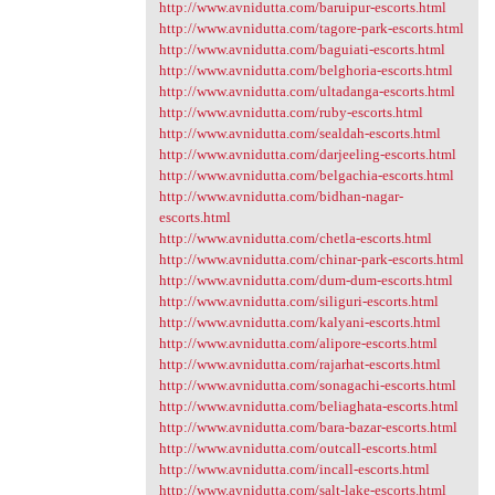
http://www.avnidutta.com/baruipur-escorts.html
http://www.avnidutta.com/tagore-park-escorts.html
http://www.avnidutta.com/baguiati-escorts.html
http://www.avnidutta.com/belghoria-escorts.html
http://www.avnidutta.com/ultadanga-escorts.html
http://www.avnidutta.com/ruby-escorts.html
http://www.avnidutta.com/sealdah-escorts.html
http://www.avnidutta.com/darjeeling-escorts.html
http://www.avnidutta.com/belgachia-escorts.html
http://www.avnidutta.com/bidhan-nagar-
escorts.html
http://www.avnidutta.com/chetla-escorts.html
http://www.avnidutta.com/chinar-park-escorts.html
http://www.avnidutta.com/dum-dum-escorts.html
http://www.avnidutta.com/siliguri-escorts.html
http://www.avnidutta.com/kalyani-escorts.html
http://www.avnidutta.com/alipore-escorts.html
http://www.avnidutta.com/rajarhat-escorts.html
http://www.avnidutta.com/sonagachi-escorts.html
http://www.avnidutta.com/beliaghata-escorts.html
http://www.avnidutta.com/bara-bazar-escorts.html
http://www.avnidutta.com/outcall-escorts.html
http://www.avnidutta.com/incall-escorts.html
http://www.avnidutta.com/salt-lake-escorts.html