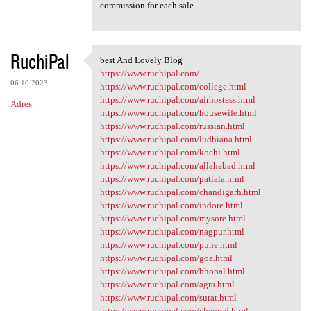
commission for each sale.
RuchiPal
best And Lovely Blog
best And Lovely Blog
https://www.ruchipal.com/
06.10.2023
https://www.ruchipal.com/college.html
https://www.ruchipal.com/airhostess.html
Adres
https://www.ruchipal.com/housewife.html
https://www.ruchipal.com/russian.html
https://www.ruchipal.com/ludhiana.html
https://www.ruchipal.com/kochi.html
https://www.ruchipal.com/allahabad.html
https://www.ruchipal.com/patiala.html
https://www.ruchipal.com/chandigarh.html
https://www.ruchipal.com/indore.html
https://www.ruchipal.com/mysore.html
https://www.ruchipal.com/nagpur.html
https://www.ruchipal.com/pune.html
https://www.ruchipal.com/goa.html
https://www.ruchipal.com/bhopal.html
https://www.ruchipal.com/agra.html
https://www.ruchipal.com/surat.html
https://www.ruchipal.com/chennai.html