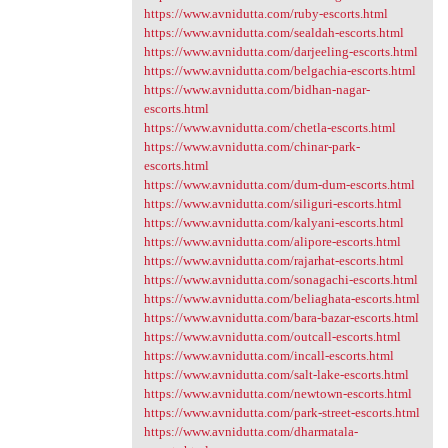
https://www.avnidutta.com/ruby-escorts.html
https://www.avnidutta.com/sealdah-escorts.html
https://www.avnidutta.com/darjeeling-escorts.html
https://www.avnidutta.com/belgachia-escorts.html
https://www.avnidutta.com/bidhan-nagar-
escorts.html
https://www.avnidutta.com/chetla-escorts.html
https://www.avnidutta.com/chinar-park-
escorts.html
https://www.avnidutta.com/dum-dum-escorts.html
https://www.avnidutta.com/siliguri-escorts.html
https://www.avnidutta.com/kalyani-escorts.html
https://www.avnidutta.com/alipore-escorts.html
https://www.avnidutta.com/rajarhat-escorts.html
https://www.avnidutta.com/sonagachi-escorts.html
https://www.avnidutta.com/beliaghata-escorts.html
https://www.avnidutta.com/bara-bazar-escorts.html
https://www.avnidutta.com/outcall-escorts.html
https://www.avnidutta.com/incall-escorts.html
https://www.avnidutta.com/salt-lake-escorts.html
https://www.avnidutta.com/newtown-escorts.html
https://www.avnidutta.com/park-street-escorts.html
https://www.avnidutta.com/dharmatala-