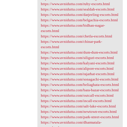
https://www.avnidutta.com/ruby-escorts.html
https://www.avnidutta.com/sealdah-escorts.html
https://www.avnidutta.com/darjeeling-escorts.html
https://www.avnidutta.com/belgachia-escorts.html
https://www.avnidutta.com/bidhan-nagar-
escorts.html
https://www.avnidutta.com/chetla-escorts.html
https://www.avnidutta.com/chinar-park-
escorts.html
https://www.avnidutta.com/dum-dum-escorts.html
https://www.avnidutta.com/siliguri-escorts.html
https://www.avnidutta.com/kalyani-escorts.html
https://www.avnidutta.com/alipore-escorts.html
https://www.avnidutta.com/rajarhat-escorts.html
https://www.avnidutta.com/sonagachi-escorts.html
https://www.avnidutta.com/beliaghata-escorts.html
https://www.avnidutta.com/bara-bazar-escorts.html
https://www.avnidutta.com/outcall-escorts.html
https://www.avnidutta.com/incall-escorts.html
https://www.avnidutta.com/salt-lake-escorts.html
https://www.avnidutta.com/newtown-escorts.html
https://www.avnidutta.com/park-street-escorts.html
https://www.avnidutta.com/dharmatala-