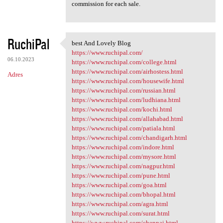
commission for each sale.
RuchiPal
best And Lovely Blog
best And Lovely Blog
https://www.ruchipal.com/
06.10.2023
https://www.ruchipal.com/college.html
https://www.ruchipal.com/airhostess.html
Adres
https://www.ruchipal.com/housewife.html
https://www.ruchipal.com/russian.html
https://www.ruchipal.com/ludhiana.html
https://www.ruchipal.com/kochi.html
https://www.ruchipal.com/allahabad.html
https://www.ruchipal.com/patiala.html
https://www.ruchipal.com/chandigarh.html
https://www.ruchipal.com/indore.html
https://www.ruchipal.com/mysore.html
https://www.ruchipal.com/nagpur.html
https://www.ruchipal.com/pune.html
https://www.ruchipal.com/goa.html
https://www.ruchipal.com/bhopal.html
https://www.ruchipal.com/agra.html
https://www.ruchipal.com/surat.html
https://www.ruchipal.com/chennai.html