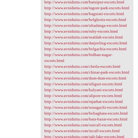
http://www.avnidutta.com/baruipur-escorts.html
http://www.avnidutta.com/tagore-park-escorts.html
http://www.avnidutta.com/baguiati-escorts.html
http://www.avnidutta.com/belghoria-escorts.html
http://www.avnidutta.com/ultadanga-escorts.html
http://www.avnidutta.com/ruby-escorts.html
http://www.avnidutta.com/sealdah-escorts.html
http://www.avnidutta.com/darjeeling-escorts.html
http://www.avnidutta.com/belgachia-escorts.html
http://www.avnidutta.com/bidhan-nagar-
escorts.html
http://www.avnidutta.com/chetla-escorts.html
http://www.avnidutta.com/chinar-park-escorts.html
http://www.avnidutta.com/dum-dum-escorts.html
http://www.avnidutta.com/siliguri-escorts.html
http://www.avnidutta.com/kalyani-escorts.html
http://www.avnidutta.com/alipore-escorts.html
http://www.avnidutta.com/rajarhat-escorts.html
http://www.avnidutta.com/sonagachi-escorts.html
http://www.avnidutta.com/beliaghata-escorts.html
http://www.avnidutta.com/bara-bazar-escorts.html
http://www.avnidutta.com/outcall-escorts.html
http://www.avnidutta.com/incall-escorts.html
http://www.avnidutta.com/salt-lake-escorts.html