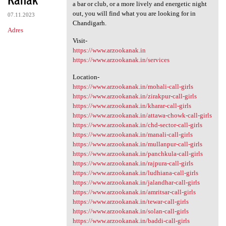
a bar or club, or a more lively and energetic night
out, you will find what you are looking for in
07.11.2023
Chandigarh.
Adres
Visit-
https://www.arzookanak.in
https://www.arzookanak.in/services
Location-
https://www.arzookanak.in/mohali-call-girls
https://www.arzookanak.in/zirakpur-call-girls
https://www.arzookanak.in/kharar-call-girls
https://www.arzookanak.in/attawa-chowk-call-girls
https://www.arzookanak.in/chd-sector-call-girls
https://www.arzookanak.in/manali-call-girls
https://www.arzookanak.in/mullanpur-call-girls
https://www.arzookanak.in/panchkula-call-girls
https://www.arzookanak.in/rajpura-call-girls
https://www.arzookanak.in/ludhiana-call-girls
https://www.arzookanak.in/jalandhar-call-girls
https://www.arzookanak.in/amritsar-call-girls
https://www.arzookanak.in/tewar-call-girls
https://www.arzookanak.in/solan-call-girls
https://www.arzookanak.in/baddi-call-girls