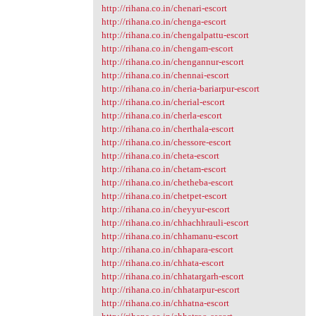
http://rihana.co.in/chenari-escort
http://rihana.co.in/chenga-escort
http://rihana.co.in/chengalpattu-escort
http://rihana.co.in/chengam-escort
http://rihana.co.in/chengannur-escort
http://rihana.co.in/chennai-escort
http://rihana.co.in/cheria-bariarpur-escort
http://rihana.co.in/cherial-escort
http://rihana.co.in/cherla-escort
http://rihana.co.in/cherthala-escort
http://rihana.co.in/chessore-escort
http://rihana.co.in/cheta-escort
http://rihana.co.in/chetam-escort
http://rihana.co.in/chetheba-escort
http://rihana.co.in/chetpet-escort
http://rihana.co.in/cheyyur-escort
http://rihana.co.in/chhachhrauli-escort
http://rihana.co.in/chhamanu-escort
http://rihana.co.in/chhapara-escort
http://rihana.co.in/chhata-escort
http://rihana.co.in/chhatargarh-escort
http://rihana.co.in/chhatarpur-escort
http://rihana.co.in/chhatna-escort