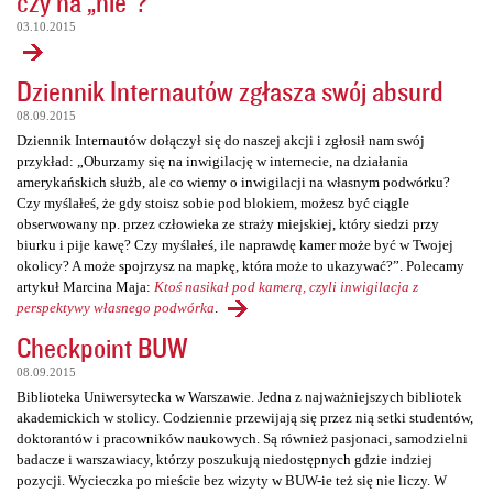
czy na „nie”?
03.10.2015
Dziennik Internautów zgłasza swój absurd
08.09.2015
Dziennik Internautów dołączył się do naszej akcji i zgłosił nam swój
przykład: „Oburzamy się na inwigilację w internecie, na działania
amerykańskich służb, ale co wiemy o inwigilacji na własnym podwórku?
Czy myślałeś, że gdy stoisz sobie pod blokiem, możesz być ciągle
obserwowany np. przez człowieka ze straży miejskiej, który siedzi przy
biurku i pije kawę? Czy myślałeś, ile naprawdę kamer może być w Twojej
okolicy? A może spojrzysz na mapkę, która może to ukazywać?”. Polecamy
artykuł Marcina Maja:
Ktoś nasikał pod kamerą, czyli inwigilacja z
perspektywy własnego podwórka
.
Checkpoint BUW
08.09.2015
Biblioteka Uniwersytecka w Warszawie. Jedna z najważniejszych bibliotek
akademickich w stolicy. Codziennie przewijają się przez nią setki studentów,
doktorantów i pracowników naukowych. Są również pasjonaci, samodzielni
badacze i warszawiacy, którzy poszukują niedostępnych gdzie indziej
pozycji. Wycieczka po mieście bez wizyty w BUW-ie też się nie liczy. W