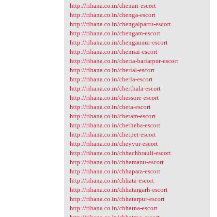
http://rihana.co.in/chenari-escort
http://rihana.co.in/chenga-escort
http://rihana.co.in/chengalpattu-escort
http://rihana.co.in/chengam-escort
http://rihana.co.in/chengannur-escort
http://rihana.co.in/chennai-escort
http://rihana.co.in/cheria-bariarpur-escort
http://rihana.co.in/cherial-escort
http://rihana.co.in/cherla-escort
http://rihana.co.in/cherthala-escort
http://rihana.co.in/chessore-escort
http://rihana.co.in/cheta-escort
http://rihana.co.in/chetam-escort
http://rihana.co.in/chetheba-escort
http://rihana.co.in/chetpet-escort
http://rihana.co.in/cheyyur-escort
http://rihana.co.in/chhachhrauli-escort
http://rihana.co.in/chhamanu-escort
http://rihana.co.in/chhapara-escort
http://rihana.co.in/chhata-escort
http://rihana.co.in/chhatargarh-escort
http://rihana.co.in/chhatarpur-escort
http://rihana.co.in/chhatna-escort