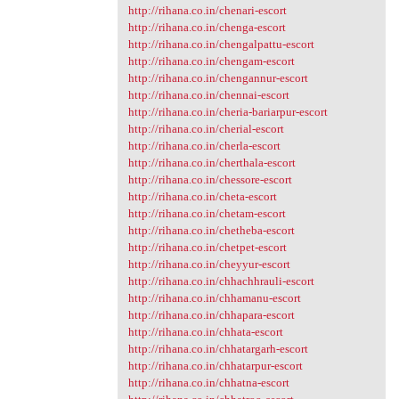
http://rihana.co.in/chenari-escort
http://rihana.co.in/chenga-escort
http://rihana.co.in/chengalpattu-escort
http://rihana.co.in/chengam-escort
http://rihana.co.in/chengannur-escort
http://rihana.co.in/chennai-escort
http://rihana.co.in/cheria-bariarpur-escort
http://rihana.co.in/cherial-escort
http://rihana.co.in/cherla-escort
http://rihana.co.in/cherthala-escort
http://rihana.co.in/chessore-escort
http://rihana.co.in/cheta-escort
http://rihana.co.in/chetam-escort
http://rihana.co.in/chetheba-escort
http://rihana.co.in/chetpet-escort
http://rihana.co.in/cheyyur-escort
http://rihana.co.in/chhachhrauli-escort
http://rihana.co.in/chhamanu-escort
http://rihana.co.in/chhapara-escort
http://rihana.co.in/chhata-escort
http://rihana.co.in/chhatargarh-escort
http://rihana.co.in/chhatarpur-escort
http://rihana.co.in/chhatna-escort