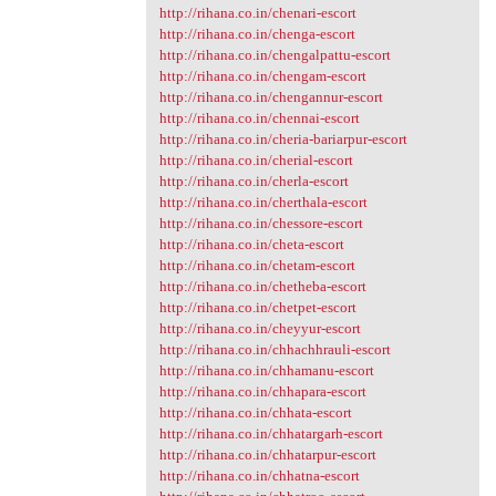
http://rihana.co.in/chenari-escort
http://rihana.co.in/chenga-escort
http://rihana.co.in/chengalpattu-escort
http://rihana.co.in/chengam-escort
http://rihana.co.in/chengannur-escort
http://rihana.co.in/chennai-escort
http://rihana.co.in/cheria-bariarpur-escort
http://rihana.co.in/cherial-escort
http://rihana.co.in/cherla-escort
http://rihana.co.in/cherthala-escort
http://rihana.co.in/chessore-escort
http://rihana.co.in/cheta-escort
http://rihana.co.in/chetam-escort
http://rihana.co.in/chetheba-escort
http://rihana.co.in/chetpet-escort
http://rihana.co.in/cheyyur-escort
http://rihana.co.in/chhachhrauli-escort
http://rihana.co.in/chhamanu-escort
http://rihana.co.in/chhapara-escort
http://rihana.co.in/chhata-escort
http://rihana.co.in/chhatargarh-escort
http://rihana.co.in/chhatarpur-escort
http://rihana.co.in/chhatna-escort