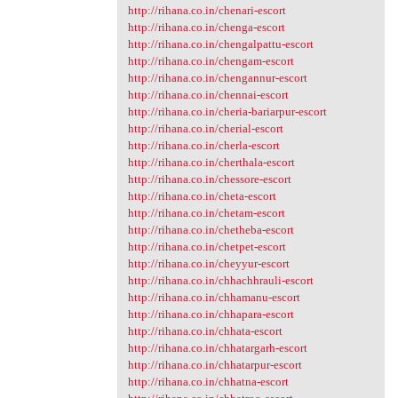
http://rihana.co.in/chenari-escort
http://rihana.co.in/chenga-escort
http://rihana.co.in/chengalpattu-escort
http://rihana.co.in/chengam-escort
http://rihana.co.in/chengannur-escort
http://rihana.co.in/chennai-escort
http://rihana.co.in/cheria-bariarpur-escort
http://rihana.co.in/cherial-escort
http://rihana.co.in/cherla-escort
http://rihana.co.in/cherthala-escort
http://rihana.co.in/chessore-escort
http://rihana.co.in/cheta-escort
http://rihana.co.in/chetam-escort
http://rihana.co.in/chetheba-escort
http://rihana.co.in/chetpet-escort
http://rihana.co.in/cheyyur-escort
http://rihana.co.in/chhachhrauli-escort
http://rihana.co.in/chhamanu-escort
http://rihana.co.in/chhapara-escort
http://rihana.co.in/chhata-escort
http://rihana.co.in/chhatargarh-escort
http://rihana.co.in/chhatarpur-escort
http://rihana.co.in/chhatna-escort