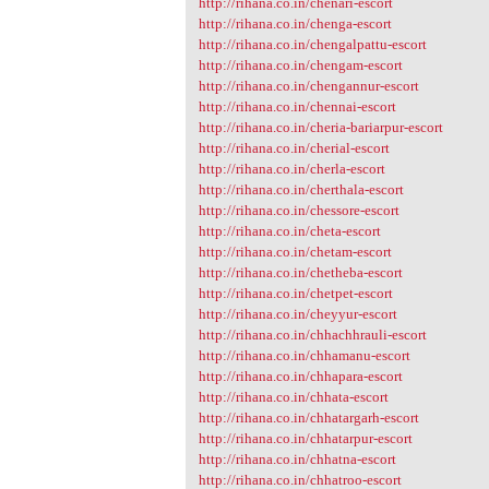
http://rihana.co.in/chenari-escort
http://rihana.co.in/chenga-escort
http://rihana.co.in/chengalpattu-escort
http://rihana.co.in/chengam-escort
http://rihana.co.in/chengannur-escort
http://rihana.co.in/chennai-escort
http://rihana.co.in/cheria-bariarpur-escort
http://rihana.co.in/cherial-escort
http://rihana.co.in/cherla-escort
http://rihana.co.in/cherthala-escort
http://rihana.co.in/chessore-escort
http://rihana.co.in/cheta-escort
http://rihana.co.in/chetam-escort
http://rihana.co.in/chetheba-escort
http://rihana.co.in/chetpet-escort
http://rihana.co.in/cheyyur-escort
http://rihana.co.in/chhachhrauli-escort
http://rihana.co.in/chhamanu-escort
http://rihana.co.in/chhapara-escort
http://rihana.co.in/chhata-escort
http://rihana.co.in/chhatargarh-escort
http://rihana.co.in/chhatarpur-escort
http://rihana.co.in/chhatna-escort
http://rihana.co.in/chhatroo-escort