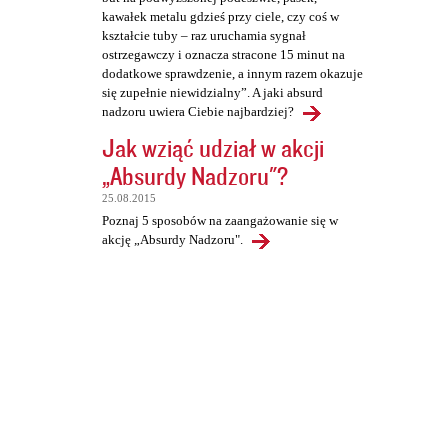
kawałek metalu gdzieś przy ciele, czy coś w
kształcie tuby – raz uruchamia sygnał
ostrzegawczy i oznacza stracone 15 minut na
dodatkowe sprawdzenie, a innym razem okazuje
się zupełnie niewidzialny”. A jaki absurd
nadzoru uwiera Ciebie najbardziej?
Jak wziąć udział w akcji
„Absurdy Nadzoru"?
25.08.2015
Poznaj 5 sposobów na zaangażowanie się w
akcję „Absurdy Nadzoru".