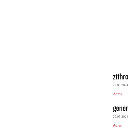
zithr
29.05.202
Adres
gener
29.05.202
Adres