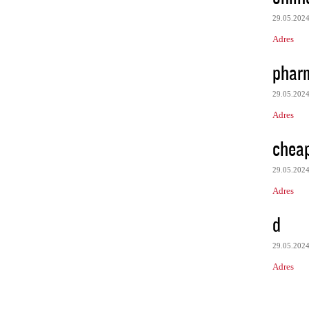
29.05.202
Adres
phar
29.05.202
Adres
chea
29.05.202
Adres
d
29.05.202
Adres