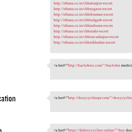
http://rihana.co.in/chhattarpur-escort
http://rihana.co.in/chhaygaon-escort
http://rihana.co.in/chhibramau-escort
http://rihana.co.in/chhindgarh-escort
http://rihana.co.in/chhindwara-escort
http://rihana.co.in/chhorahi-escort
http://rihana.co.in/chhota-udaipur-escort
http://rihana.co.in/chhuikhadan-escort
<a href="
http://baclofenx.com/">baclofen
medici
<a href="http://baclofenx.com
4
ation
<a href="
http://doxycyclinepr.com/">doxycyclin
<a href="http://doxycyclinepr
4
e
<a href="
https://drdoxycycline.online/">buy
doxy