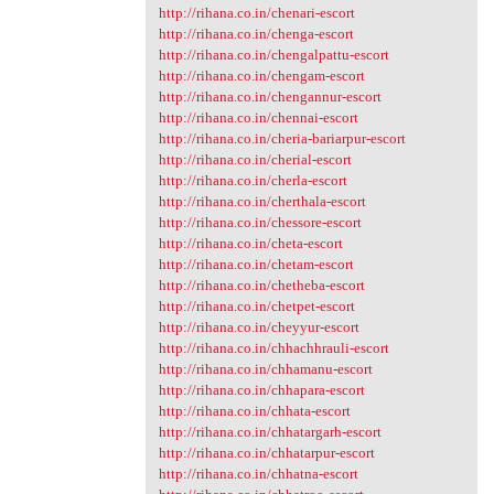
http://rihana.co.in/chenari-escort
http://rihana.co.in/chenga-escort
http://rihana.co.in/chengalpattu-escort
http://rihana.co.in/chengam-escort
http://rihana.co.in/chengannur-escort
http://rihana.co.in/chennai-escort
http://rihana.co.in/cheria-bariarpur-escort
http://rihana.co.in/cherial-escort
http://rihana.co.in/cherla-escort
http://rihana.co.in/cherthala-escort
http://rihana.co.in/chessore-escort
http://rihana.co.in/cheta-escort
http://rihana.co.in/chetam-escort
http://rihana.co.in/chetheba-escort
http://rihana.co.in/chetpet-escort
http://rihana.co.in/cheyyur-escort
http://rihana.co.in/chhachhrauli-escort
http://rihana.co.in/chhamanu-escort
http://rihana.co.in/chhapara-escort
http://rihana.co.in/chhata-escort
http://rihana.co.in/chhatargarh-escort
http://rihana.co.in/chhatarpur-escort
http://rihana.co.in/chhatna-escort