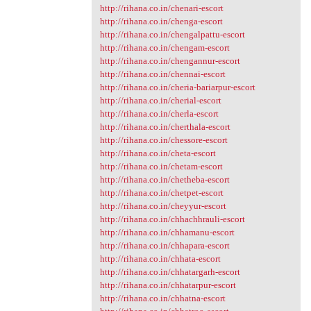
http://rihana.co.in/chenari-escort
http://rihana.co.in/chenga-escort
http://rihana.co.in/chengalpattu-escort
http://rihana.co.in/chengam-escort
http://rihana.co.in/chengannur-escort
http://rihana.co.in/chennai-escort
http://rihana.co.in/cheria-bariarpur-escort
http://rihana.co.in/cherial-escort
http://rihana.co.in/cherla-escort
http://rihana.co.in/cherthala-escort
http://rihana.co.in/chessore-escort
http://rihana.co.in/cheta-escort
http://rihana.co.in/chetam-escort
http://rihana.co.in/chetheba-escort
http://rihana.co.in/chetpet-escort
http://rihana.co.in/cheyyur-escort
http://rihana.co.in/chhachhrauli-escort
http://rihana.co.in/chhamanu-escort
http://rihana.co.in/chhapara-escort
http://rihana.co.in/chhata-escort
http://rihana.co.in/chhatargarh-escort
http://rihana.co.in/chhatarpur-escort
http://rihana.co.in/chhatna-escort