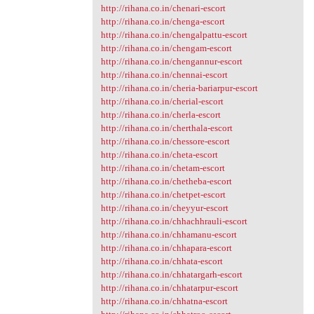
http://rihana.co.in/chenari-escort
http://rihana.co.in/chenga-escort
http://rihana.co.in/chengalpattu-escort
http://rihana.co.in/chengam-escort
http://rihana.co.in/chengannur-escort
http://rihana.co.in/chennai-escort
http://rihana.co.in/cheria-bariarpur-escort
http://rihana.co.in/cherial-escort
http://rihana.co.in/cherla-escort
http://rihana.co.in/cherthala-escort
http://rihana.co.in/chessore-escort
http://rihana.co.in/cheta-escort
http://rihana.co.in/chetam-escort
http://rihana.co.in/chetheba-escort
http://rihana.co.in/chetpet-escort
http://rihana.co.in/cheyyur-escort
http://rihana.co.in/chhachhrauli-escort
http://rihana.co.in/chhamanu-escort
http://rihana.co.in/chhapara-escort
http://rihana.co.in/chhata-escort
http://rihana.co.in/chhatargarh-escort
http://rihana.co.in/chhatarpur-escort
http://rihana.co.in/chhatna-escort