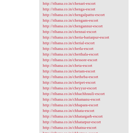
http://rihana.co.in/chenari-escort
http://rihana.co.in/chenga-escort
http://rihana.co.in/chengalpattu-escort
http://rihana.co.in/chengam-escort
http://rihana.co.in/chengannur-escort
http://rihana.co.in/chennai-escort
http://rihana.co.in/cheria-bariarpur-escort
http://rihana.co.in/cherial-escort
http://rihana.co.in/cherla-escort
http://rihana.co.in/cherthala-escort
http://rihana.co.in/chessore-escort
http://rihana.co.in/cheta-escort
http://rihana.co.in/chetam-escort
http://rihana.co.in/chetheba-escort
http://rihana.co.in/chetpet-escort
http://rihana.co.in/cheyyur-escort
http://rihana.co.in/chhachhrauli-escort
http://rihana.co.in/chhamanu-escort
http://rihana.co.in/chhapara-escort
http://rihana.co.in/chhata-escort
http://rihana.co.in/chhatargarh-escort
http://rihana.co.in/chhatarpur-escort
http://rihana.co.in/chhatna-escort