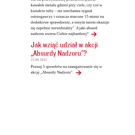
kawałek metalu gdzieś przy ciele, czy coś w
kształcie tuby – raz uruchamia sygnał
ostrzegawczy i oznacza stracone 15 minut na
dodatkowe sprawdzenie, a innym razem okazuje
się zupełnie niewidzialny”. A jaki absurd
nadzoru uwiera Ciebie najbardziej?
Jak wziąć udział w akcji
„Absurdy Nadzoru"?
25.08.2015
Poznaj 5 sposobów na zaangażowanie się w
akcję „Absurdy Nadzoru".