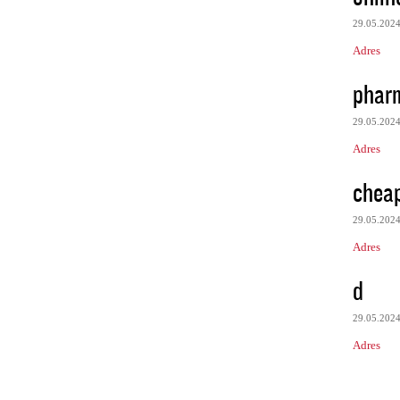
29.05.202
Adres
phar
29.05.202
Adres
chea
29.05.202
Adres
d
29.05.202
Adres