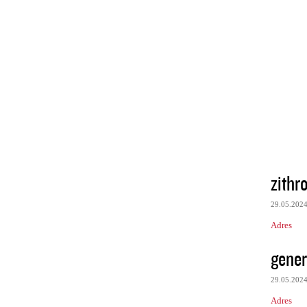
zithr
29.05.202
Adres
gener
29.05.202
Adres