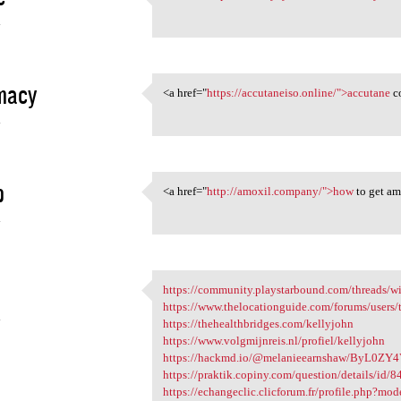
<a href="https:/
4
macy
<a href="
https://accutaneiso.online/">accutane
co
<a href="https://accutaneiso
4
p
<a href="
http://amoxil.company/">how
to get am
<a href="http://amoxil
4
https://community.playstarbound.com/threads/wizz
https://community
https://www.thelocationguide.com/forums/users/
4
https://thehealthbridges.com/kellyjohn
https://www.volgmijnreis.nl/profiel/kellyjohn
https://hackmd.io/@melanieearnshaw/ByL0ZY
https://praktik.copiny.com/question/details/id/
https://echangeclic.clicforum.fr/profile.php?m