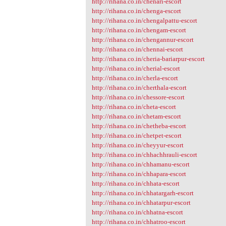
http://rihana.co.in/chenari-escort
http://rihana.co.in/chenga-escort
http://rihana.co.in/chengalpattu-escort
http://rihana.co.in/chengam-escort
http://rihana.co.in/chengannur-escort
http://rihana.co.in/chennai-escort
http://rihana.co.in/cheria-bariarpur-escort
http://rihana.co.in/cherial-escort
http://rihana.co.in/cherla-escort
http://rihana.co.in/cherthala-escort
http://rihana.co.in/chessore-escort
http://rihana.co.in/cheta-escort
http://rihana.co.in/chetam-escort
http://rihana.co.in/chetheba-escort
http://rihana.co.in/chetpet-escort
http://rihana.co.in/cheyyur-escort
http://rihana.co.in/chhachhrauli-escort
http://rihana.co.in/chhamanu-escort
http://rihana.co.in/chhapara-escort
http://rihana.co.in/chhata-escort
http://rihana.co.in/chhatargarh-escort
http://rihana.co.in/chhatarpur-escort
http://rihana.co.in/chhatna-escort
http://rihana.co.in/chhatroo-escort