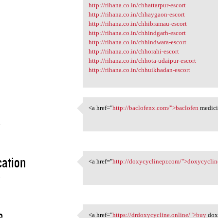
http://rihana.co.in/chhattarpur-escort
http://rihana.co.in/chhaygaon-escort
http://rihana.co.in/chhibramau-escort
http://rihana.co.in/chhindgarh-escort
http://rihana.co.in/chhindwara-escort
http://rihana.co.in/chhorahi-escort
http://rihana.co.in/chhota-udaipur-escort
http://rihana.co.in/chhuikhadan-escort
<a href="
http://baclofenx.com/">baclofen
medici
<a href="http://baclofenx.com
4
ation
<a href="
http://doxycyclinepr.com/">doxycyclin
<a href="http://doxycyclinepr
4
e
<a href="
https://drdoxycycline.online/">buy
doxy