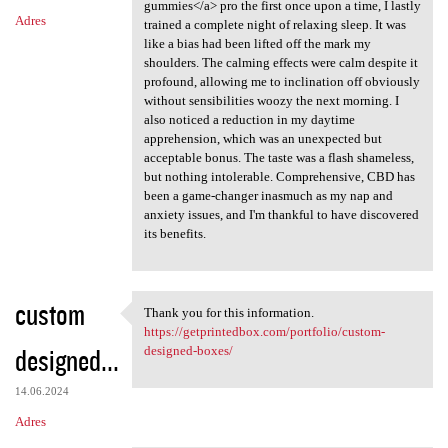
gummies</a> pro the first once upon a time, I lastly
Adres
trained a complete night of relaxing sleep. It was
like a bias had been lifted off the mark my
shoulders. The calming effects were calm despite it
profound, allowing me to inclination off obviously
without sensibilities woozy the next morning. I
also noticed a reduction in my daytime
apprehension, which was an unexpected but
acceptable bonus. The taste was a flash shameless,
but nothing intolerable. Comprehensive, CBD has
been a game-changer inasmuch as my nap and
anxiety issues, and I'm thankful to have discovered
its benefits.
custom
Thank you for this information.
Thank you for this
https://getprintedbox.com/portfolio/custom-
designed...
designed-boxes/
14.06.2024
Adres