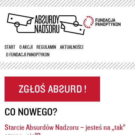
Przejdź
do
treści
START
O AKCJI
REGULAMIN
AKTUALNOŚCI
O FUNDACJI PANOPTYKON
CO NOWEGO?
Starcie Absurdów Nadzoru – jesteś na „tak”