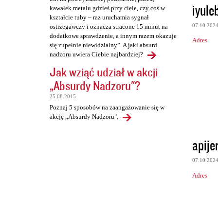
iyule
kawałek metalu gdzieś przy ciele, czy coś w
kształcie tuby – raz uruchamia sygnał
07.10.202
ostrzegawczy i oznacza stracone 15 minut na
dodatkowe sprawdzenie, a innym razem okazuje
Adres
się zupełnie niewidzialny”. A jaki absurd
nadzoru uwiera Ciebie najbardziej?
Jak wziąć udział w akcji
„Absurdy Nadzoru"?
25.08.2015
Poznaj 5 sposobów na zaangażowanie się w
akcję „Absurdy Nadzoru".
apije
07.10.202
Adres