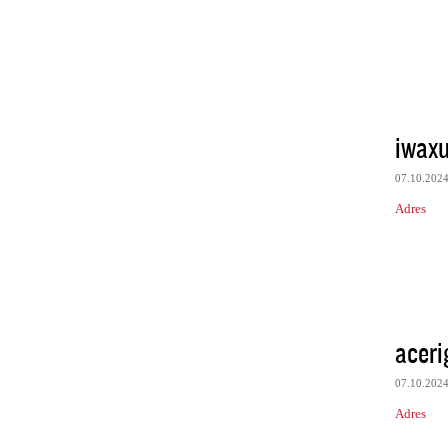
iwaxu
07.10.202
Adres
acer
07.10.202
Adres