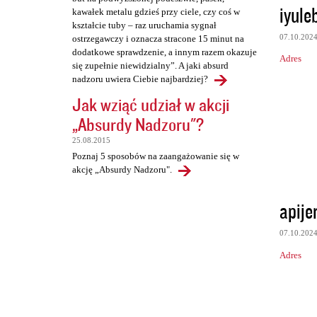
iyule
kawałek metalu gdzieś przy ciele, czy coś w
kształcie tuby – raz uruchamia sygnał
07.10.202
ostrzegawczy i oznacza stracone 15 minut na
dodatkowe sprawdzenie, a innym razem okazuje
Adres
się zupełnie niewidzialny”. A jaki absurd
nadzoru uwiera Ciebie najbardziej?
Jak wziąć udział w akcji
„Absurdy Nadzoru"?
25.08.2015
Poznaj 5 sposobów na zaangażowanie się w
akcję „Absurdy Nadzoru".
apije
07.10.202
Adres