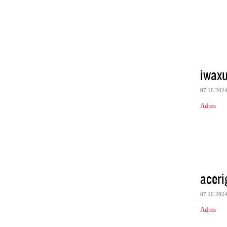
iwaxu
07.10.202
Adres
acer
07.10.202
Adres