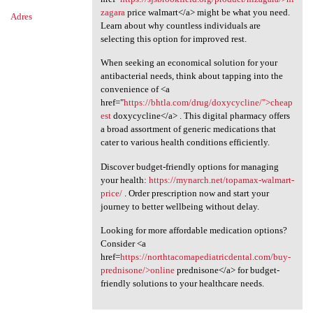
zagara
price walmart</a> might be what you need.
Adres
Learn about why countless individuals are
selecting this option for improved rest.
When seeking an economical solution for your
antibacterial needs, think about tapping into the
convenience of <a
href="
https://bhtla.com/drug/doxycycline/">cheap
est
doxycycline</a> . This digital pharmacy offers
a broad assortment of generic medications that
cater to various health conditions efficiently.
Discover budget-friendly options for managing
your health:
https://mynarch.net/topamax-walmart-
price/
. Order prescription now and start your
journey to better wellbeing without delay.
Looking for more affordable medication options?
Consider <a
href=
https://northtacomapediatricdental.com/buy-
prednisone/>online
prednisone</a> for budget-
friendly solutions to your healthcare needs.