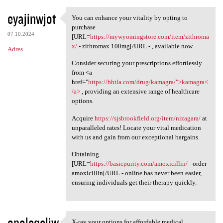
eyajinwjot
You can enhance your vitality by opting to
You can enhance your vitality
purchase
07.10.2024
[URL=
https://mywyomingstore.com/item/zithroma
x/
- zithromax 100mg[/URL - , available now.
Adres
Consider securing your prescriptions effortlessly
from <a
href="
https://bhtla.com/drug/kamagra/">kamagra<
/a>
, providing an extensive range of healthcare
options.
Acquire
https://sjsbrookfield.org/item/nizagara/
at
unparalleled rates! Locate your vital medication
with us and gain from our exceptional bargains.
Obtaining
[URL=
https://basicpurity.com/amoxicillin/
- order
amoxicillin[/URL - online has never been easier,
ensuring individuals get their therapy quickly.
opoleqeliw
X-ray your options for affordable medical