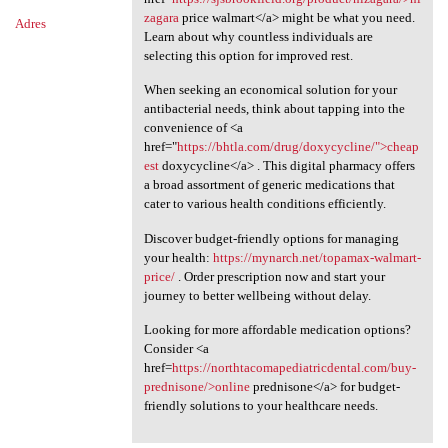
zagara
price walmart</a> might be what you need.
Adres
Learn about why countless individuals are
selecting this option for improved rest.
When seeking an economical solution for your
antibacterial needs, think about tapping into the
convenience of <a
href="
https://bhtla.com/drug/doxycycline/">cheap
est
doxycycline</a> . This digital pharmacy offers
a broad assortment of generic medications that
cater to various health conditions efficiently.
Discover budget-friendly options for managing
your health:
https://mynarch.net/topamax-walmart-
price/
. Order prescription now and start your
journey to better wellbeing without delay.
Looking for more affordable medication options?
Consider <a
href=
https://northtacomapediatricdental.com/buy-
prednisone/>online
prednisone</a> for budget-
friendly solutions to your healthcare needs.