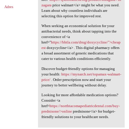
zagara
price walmart</a> might be what you need.
Adres
Learn about why countless individuals are
selecting this option for improved rest.
When seeking an economical solution for your
antibacterial needs, think about tapping into the
convenience of <a
href="
https://bhtla.com/drug/doxycycline/">cheap
est
doxycycline</a> . This digital pharmacy offers
a broad assortment of generic medications that
cater to various health conditions efficiently.
Discover budget-friendly options for managing
your health:
https://mynarch.net/topamax-walmart-
price/
. Order prescription now and start your
journey to better wellbeing without delay.
Looking for more affordable medication options?
Consider <a
href=
https://northtacomapediatricdental.com/buy-
prednisone/>online
prednisone</a> for budget-
friendly solutions to your healthcare needs.