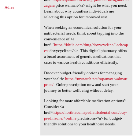
zagara
price walmart</a> might be what you need.
Adres
Learn about why countless individuals are
selecting this option for improved rest.
When seeking an economical solution for your
antibacterial needs, think about tapping into the
convenience of <a
href="
https://bhtla.com/drug/doxycycline/">cheap
est
doxycycline</a> . This digital pharmacy offers
a broad assortment of generic medications that
cater to various health conditions efficiently.
Discover budget-friendly options for managing
your health:
https://mynarch.net/topamax-walmart-
price/
. Order prescription now and start your
journey to better wellbeing without delay.
Looking for more affordable medication options?
Consider <a
href=
https://northtacomapediatricdental.com/buy-
prednisone/>online
prednisone</a> for budget-
friendly solutions to your healthcare needs.