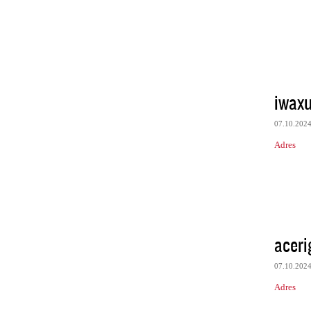
iwaxu
07.10.202
Adres
acer
07.10.202
Adres