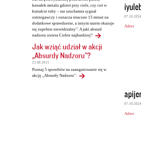
iyule
kawałek metalu gdzieś przy ciele, czy coś w
kształcie tuby – raz uruchamia sygnał
07.10.202
ostrzegawczy i oznacza stracone 15 minut na
dodatkowe sprawdzenie, a innym razem okazuje
Adres
się zupełnie niewidzialny”. A jaki absurd
nadzoru uwiera Ciebie najbardziej?
Jak wziąć udział w akcji
„Absurdy Nadzoru"?
25.08.2015
Poznaj 5 sposobów na zaangażowanie się w
akcję „Absurdy Nadzoru".
apije
07.10.202
Adres