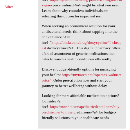
zagara
price walmart</a> might be what you need.
Adres
Learn about why countless individuals are
selecting this option for improved rest.
When seeking an economical solution for your
antibacterial needs, think about tapping into the
convenience of <a
href="
https://bhtla.com/drug/doxycycline/">cheap
est
doxycycline</a> . This digital pharmacy offers
a broad assortment of generic medications that
cater to various health conditions efficiently.
Discover budget-friendly options for managing
your health:
https://mynarch.net/topamax-walmart-
price/
. Order prescription now and start your
journey to better wellbeing without delay.
Looking for more affordable medication options?
Consider <a
href=
https://northtacomapediatricdental.com/buy-
prednisone/>online
prednisone</a> for budget-
friendly solutions to your healthcare needs.