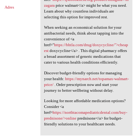
zagara
price walmart</a> might be what you need.
Adres
Learn about why countless individuals are
selecting this option for improved rest.
When seeking an economical solution for your
antibacterial needs, think about tapping into the
convenience of <a
href="
https://bhtla.com/drug/doxycycline/">cheap
est
doxycycline</a> . This digital pharmacy offers
a broad assortment of generic medications that
cater to various health conditions efficiently.
Discover budget-friendly options for managing
your health:
https://mynarch.net/topamax-walmart-
price/
. Order prescription now and start your
journey to better wellbeing without delay.
Looking for more affordable medication options?
Consider <a
href=
https://northtacomapediatricdental.com/buy-
prednisone/>online
prednisone</a> for budget-
friendly solutions to your healthcare needs.