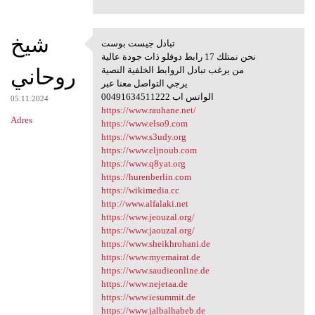
شيخ
تبادل جيست بوست
تبادل جيست بوست
نحن نمتلك 17 رابط دوفلو ذات جودة عالية
روحاني
من يرغب تبادل الروابط الخلفية النصية
يرجي التواصل معنا عبر
00491634511222 الواتس اب
05.11.2024
https://www.rauhane.net/
Adres
https://www.elso9.com
https://www.s3udy.org
https://www.eljnoub.com
https://www.q8yat.org
https://hurenberlin.com
https://wikimedia.cc
http://www.alfalaki.net
https://www.jeouzal.org/
https://www.jaouzal.org/
https://www.sheikhrohani.de
https://www.myemairat.de
https://www.saudieonline.de
https://www.nejetaa.de
https://www.iesummit.de
https://www.jalbalhabeb.de