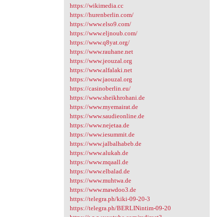
https://wikimedia.cc
https://hurenberlin.com/
https://www.elso9.com/
https://www.eljnoub.com/
https://www.q8yat.org/
https://www.rauhane.net
https://www.jeouzal.org
https://www.alfalaki.net
https://www.jaouzal.org
https://casinoberlin.eu/
https://www.sheikhrohani.de
https://www.myemairat.de
https://www.saudieonline.de
https://www.nejetaa.de
https://www.iesummit.de
https://www.jalbalhabeb.de
https://www.alukah.de
https://www.mqaall.de
https://www.elbalad.de
https://www.muhtwa.de
https://www.mawdoo3.de
https://telegra.ph/kiki-09-20-3
https://telegra.ph/BERLINintim-09-20