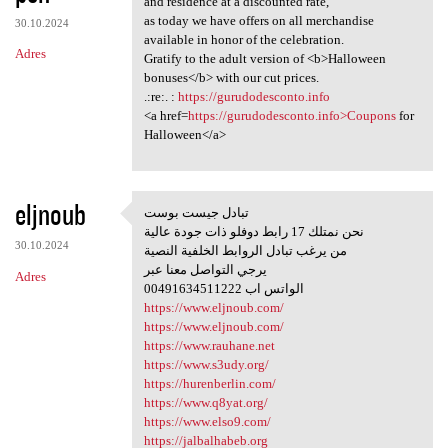
and residence at a discounted rate,
as today we have offers on all merchandise
30.10.2024
available in honor of the celebration.
Adres
Gratify to the adult version of <b>Halloween
bonuses</b> with our cut prices.
.:re:. :
https://gurudodesconto.info
<a href=
https://gurudodesconto.info>Coupons
for
Halloween</a>
eljnoub
تبادل جيست بوست
تبادل جيست بوست
نحن نمتلك 17 رابط دوفلو ذات جودة عالية
30.10.2024
من يرغب تبادل الروابط الخلفية النصية
يرجي التواصل معنا عبر
Adres
00491634511222 الواتس اب
https://www.eljnoub.com/
https://www.eljnoub.com/
https://www.rauhane.net
https://www.s3udy.org/
https://hurenberlin.com/
https://www.q8yat.org/
https://www.elso9.com/
https://jalbalhabeb.org