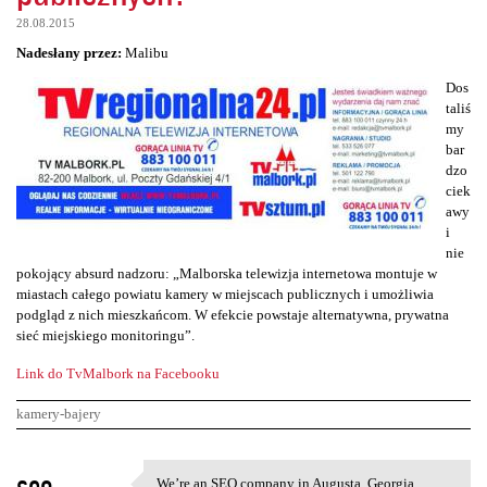
28.08.2015
Nadesłany przez:
Malibu
Dos
taliś
my
bar
dzo
ciek
awy
i
nie
pokojący absurd nadzoru: „Malborska telewizja internetowa montuje w
miastach całego powiatu kamery w miejscach publicznych i umożliwia
podgląd z nich mieszkańcom. W efekcie powstaje alternatywna, prywatna
sieć miejskiego monitoringu”.
Link do TvMalbork na Facebooku
kamery-bajery
K
seo
We’re an SEO company in Augusta, Georgia,