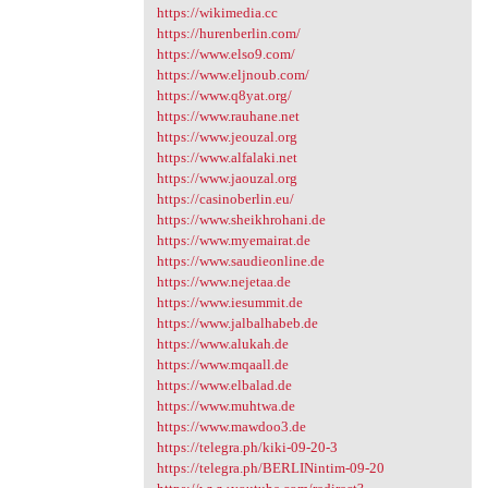
https://wikimedia.cc
https://hurenberlin.com/
https://www.elso9.com/
https://www.eljnoub.com/
https://www.q8yat.org/
https://www.rauhane.net
https://www.jeouzal.org
https://www.alfalaki.net
https://www.jaouzal.org
https://casinoberlin.eu/
https://www.sheikhrohani.de
https://www.myemairat.de
https://www.saudieonline.de
https://www.nejetaa.de
https://www.iesummit.de
https://www.jalbalhabeb.de
https://www.alukah.de
https://www.mqaall.de
https://www.elbalad.de
https://www.muhtwa.de
https://www.mawdoo3.de
https://telegra.ph/kiki-09-20-3
https://telegra.ph/BERLINintim-09-20