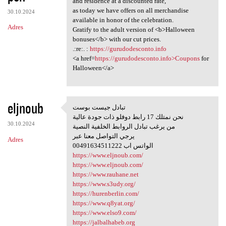
and residence at a discounted rate,
as today we have offers on all merchandise
30.10.2024
available in honor of the celebration.
Adres
Gratify to the adult version of <b>Halloween
bonuses</b> with our cut prices.
.:re:. :
https://gurudodesconto.info
<a href=
https://gurudodesconto.info>Coupons
for
Halloween</a>
eljnoub
تبادل جيست بوست
تبادل جيست بوست
نحن نمتلك 17 رابط دوفلو ذات جودة عالية
30.10.2024
من يرغب تبادل الروابط الخلفية النصية
يرجي التواصل معنا عبر
Adres
00491634511222 الواتس اب
https://www.eljnoub.com/
https://www.eljnoub.com/
https://www.rauhane.net
https://www.s3udy.org/
https://hurenberlin.com/
https://www.q8yat.org/
https://www.elso9.com/
https://jalbalhabeb.org