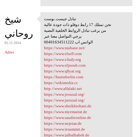
شيخ
تبادل جيست بوست
تبادل جيست بوست
نحن نمتلك 17 رابط دوفلو ذات جودة عالية
روحاني
من يرغب تبادل الروابط الخلفية النصية
يرجي التواصل معنا عبر
00491634511222 الواتس اب
05.11.2024
https://www.rauhane.net/
Adres
https://www.elso9.com
https://www.s3udy.org
https://www.eljnoub.com
https://www.q8yat.org
https://hurenberlin.com
https://wikimedia.cc
http://www.alfalaki.net
https://www.jeouzal.org/
https://www.jaouzal.org/
https://www.sheikhrohani.de
https://www.myemairat.de
https://www.saudieonline.de
https://www.nejetaa.de
https://www.iesummit.de
https://www.jalbalhabeb.de