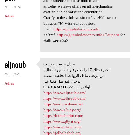
and residence at a discounted rate,
as today we have offers on all merchandise
30.10.2024
available in honor of the celebration.
Adres
Gratify to the adult version of <b>Halloween
bonuses</b> with our cut prices.
.:re:. :
https://gurudodesconto.info
<a href=
https://gurudodesconto.info>Coupons
for
Halloween</a>
eljnoub
تبادل جيست بوست
تبادل جيست بوست
نحن نمتلك 17 رابط دوفلو ذات جودة عالية
30.10.2024
من يرغب تبادل الروابط الخلفية النصية
يرجي التواصل معنا عبر
Adres
00491634511222 الواتس اب
https://www.eljnoub.com/
https://www.eljnoub.com/
https://www.rauhane.net
https://www.s3udy.org/
https://hurenberlin.com/
https://www.q8yat.org/
https://www.elso9.com/
https://jalbalhabeb.org