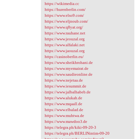
https://wikimedia.cc
https://hurenberlin.com/
https://www.elso9.com/
https://www.eljnoub.com/
https://www.q8yat.org/
https://www.rauhane.net
https://www.jeouzal.org
https://www.alfalaki.net
https://www.jaouzal.org
https://casinoberlin.eu/
https://www.sheikhrohani.de
https://www.myemairat.de
https://www.saudieonline.de
https://www.nejetaa.de
https://www.iesummit.de
https://www.jalbalhabeb.de
https://www.alukah.de
https://www.mqaall.de
https://www.elbalad.de
https://www.muhtwa.de
https://www.mawdoo3.de
https://telegra.ph/kiki-09-20-3
https://telegra.ph/BERLINintim-09-20