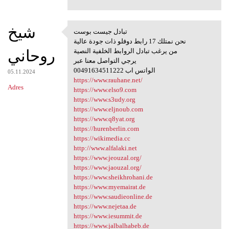
شيخ
تبادل جيست بوست
تبادل جيست بوست
نحن نمتلك 17 رابط دوفلو ذات جودة عالية
روحاني
من يرغب تبادل الروابط الخلفية النصية
يرجي التواصل معنا عبر
00491634511222 الواتس اب
05.11.2024
https://www.rauhane.net/
Adres
https://www.elso9.com
https://www.s3udy.org
https://www.eljnoub.com
https://www.q8yat.org
https://hurenberlin.com
https://wikimedia.cc
http://www.alfalaki.net
https://www.jeouzal.org/
https://www.jaouzal.org/
https://www.sheikhrohani.de
https://www.myemairat.de
https://www.saudieonline.de
https://www.nejetaa.de
https://www.iesummit.de
https://www.jalbalhabeb.de