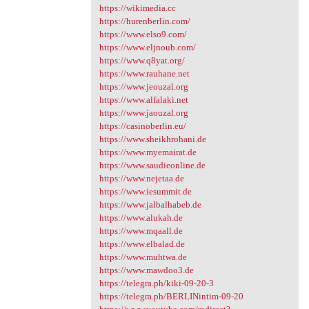
https://wikimedia.cc
https://hurenberlin.com/
https://www.elso9.com/
https://www.eljnoub.com/
https://www.q8yat.org/
https://www.rauhane.net
https://www.jeouzal.org
https://www.alfalaki.net
https://www.jaouzal.org
https://casinoberlin.eu/
https://www.sheikhrohani.de
https://www.myemairat.de
https://www.saudieonline.de
https://www.nejetaa.de
https://www.iesummit.de
https://www.jalbalhabeb.de
https://www.alukah.de
https://www.mqaall.de
https://www.elbalad.de
https://www.muhtwa.de
https://www.mawdoo3.de
https://telegra.ph/kiki-09-20-3
https://telegra.ph/BERLINintim-09-20