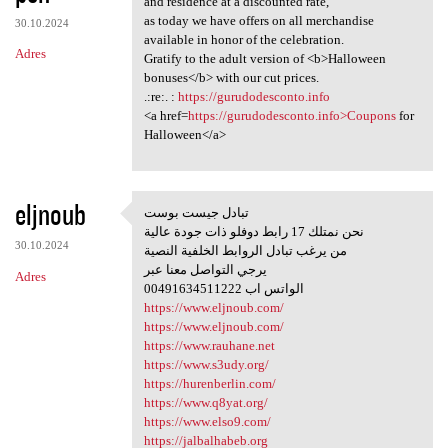
and residence at a discounted rate,
as today we have offers on all merchandise
30.10.2024
available in honor of the celebration.
Adres
Gratify to the adult version of <b>Halloween
bonuses</b> with our cut prices.
.:re:. :
https://gurudodesconto.info
<a href=
https://gurudodesconto.info>Coupons
for
Halloween</a>
eljnoub
تبادل جيست بوست
تبادل جيست بوست
نحن نمتلك 17 رابط دوفلو ذات جودة عالية
30.10.2024
من يرغب تبادل الروابط الخلفية النصية
يرجي التواصل معنا عبر
Adres
00491634511222 الواتس اب
https://www.eljnoub.com/
https://www.eljnoub.com/
https://www.rauhane.net
https://www.s3udy.org/
https://hurenberlin.com/
https://www.q8yat.org/
https://www.elso9.com/
https://jalbalhabeb.org