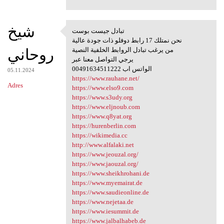
شيخ
تبادل جيست بوست
تبادل جيست بوست
نحن نمتلك 17 رابط دوفلو ذات جودة عالية
روحاني
من يرغب تبادل الروابط الخلفية النصية
يرجي التواصل معنا عبر
00491634511222 الواتس اب
05.11.2024
https://www.rauhane.net/
Adres
https://www.elso9.com
https://www.s3udy.org
https://www.eljnoub.com
https://www.q8yat.org
https://hurenberlin.com
https://wikimedia.cc
http://www.alfalaki.net
https://www.jeouzal.org/
https://www.jaouzal.org/
https://www.sheikhrohani.de
https://www.myemairat.de
https://www.saudieonline.de
https://www.nejetaa.de
https://www.iesummit.de
https://www.jalbalhabeb.de