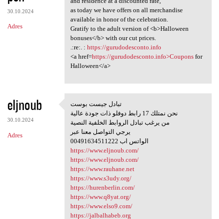
and residence at a discounted rate,
as today we have offers on all merchandise
30.10.2024
available in honor of the celebration.
Adres
Gratify to the adult version of <b>Halloween
bonuses</b> with our cut prices.
.:re:. :
https://gurudodesconto.info
<a href=
https://gurudodesconto.info>Coupons
for
Halloween</a>
eljnoub
تبادل جيست بوست
تبادل جيست بوست
نحن نمتلك 17 رابط دوفلو ذات جودة عالية
30.10.2024
من يرغب تبادل الروابط الخلفية النصية
يرجي التواصل معنا عبر
Adres
00491634511222 الواتس اب
https://www.eljnoub.com/
https://www.eljnoub.com/
https://www.rauhane.net
https://www.s3udy.org/
https://hurenberlin.com/
https://www.q8yat.org/
https://www.elso9.com/
https://jalbalhabeb.org