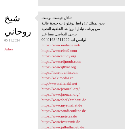
شيخ
تبادل جيست بوست
تبادل جيست بوست
نحن نمتلك 17 رابط دوفلو ذات جودة عالية
روحاني
من يرغب تبادل الروابط الخلفية النصية
يرجي التواصل معنا عبر
00491634511222 الواتس اب
05.11.2024
https://www.rauhane.net/
Adres
https://www.elso9.com
https://www.s3udy.org
https://www.eljnoub.com
https://www.q8yat.org
https://hurenberlin.com
https://wikimedia.cc
http://www.alfalaki.net
https://www.jeouzal.org/
https://www.jaouzal.org/
https://www.sheikhrohani.de
https://www.myemairat.de
https://www.saudieonline.de
https://www.nejetaa.de
https://www.iesummit.de
https://www.jalbalhabeb.de