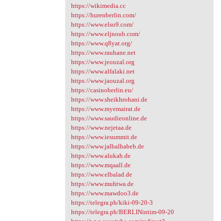
https://wikimedia.cc
https://hurenberlin.com/
https://www.elso9.com/
https://www.eljnoub.com/
https://www.q8yat.org/
https://www.rauhane.net
https://www.jeouzal.org
https://www.alfalaki.net
https://www.jaouzal.org
https://casinoberlin.eu/
https://www.sheikhrohani.de
https://www.myemairat.de
https://www.saudieonline.de
https://www.nejetaa.de
https://www.iesummit.de
https://www.jalbalhabeb.de
https://www.alukah.de
https://www.mqaall.de
https://www.elbalad.de
https://www.muhtwa.de
https://www.mawdoo3.de
https://telegra.ph/kiki-09-20-3
https://telegra.ph/BERLINintim-09-20