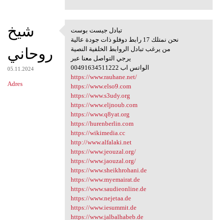
شيخ
تبادل جيست بوست
تبادل جيست بوست
نحن نمتلك 17 رابط دوفلو ذات جودة عالية
روحاني
من يرغب تبادل الروابط الخلفية النصية
يرجي التواصل معنا عبر
00491634511222 الواتس اب
05.11.2024
https://www.rauhane.net/
Adres
https://www.elso9.com
https://www.s3udy.org
https://www.eljnoub.com
https://www.q8yat.org
https://hurenberlin.com
https://wikimedia.cc
http://www.alfalaki.net
https://www.jeouzal.org/
https://www.jaouzal.org/
https://www.sheikhrohani.de
https://www.myemairat.de
https://www.saudieonline.de
https://www.nejetaa.de
https://www.iesummit.de
https://www.jalbalhabeb.de