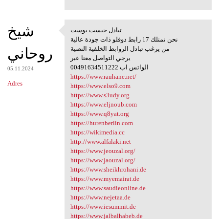
شيخ
تبادل جيست بوست
تبادل جيست بوست
نحن نمتلك 17 رابط دوفلو ذات جودة عالية
روحاني
من يرغب تبادل الروابط الخلفية النصية
يرجي التواصل معنا عبر
00491634511222 الواتس اب
05.11.2024
https://www.rauhane.net/
Adres
https://www.elso9.com
https://www.s3udy.org
https://www.eljnoub.com
https://www.q8yat.org
https://hurenberlin.com
https://wikimedia.cc
http://www.alfalaki.net
https://www.jeouzal.org/
https://www.jaouzal.org/
https://www.sheikhrohani.de
https://www.myemairat.de
https://www.saudieonline.de
https://www.nejetaa.de
https://www.iesummit.de
https://www.jalbalhabeb.de