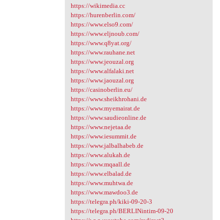
https://wikimedia.cc
https://hurenberlin.com/
https://www.elso9.com/
https://www.eljnoub.com/
https://www.q8yat.org/
https://www.rauhane.net
https://www.jeouzal.org
https://www.alfalaki.net
https://www.jaouzal.org
https://casinoberlin.eu/
https://www.sheikhrohani.de
https://www.myemairat.de
https://www.saudieonline.de
https://www.nejetaa.de
https://www.iesummit.de
https://www.jalbalhabeb.de
https://www.alukah.de
https://www.mqaall.de
https://www.elbalad.de
https://www.muhtwa.de
https://www.mawdoo3.de
https://telegra.ph/kiki-09-20-3
https://telegra.ph/BERLINintim-09-20