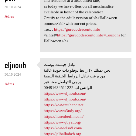
and residence at a discounted rate,
as today we have offers on all merchandise
30.10.2024
available in honor of the celebration.
Adres
Gratify to the adult version of <b>Halloween
bonuses</b> with our cut prices.
.:re:. :
https://gurudodesconto.info
<a href=
https://gurudodesconto.info>Coupons
for
Halloween</a>
eljnoub
تبادل جيست بوست
تبادل جيست بوست
نحن نمتلك 17 رابط دوفلو ذات جودة عالية
30.10.2024
من يرغب تبادل الروابط الخلفية النصية
يرجي التواصل معنا عبر
Adres
00491634511222 الواتس اب
https://www.eljnoub.com/
https://www.eljnoub.com/
https://www.rauhane.net
https://www.s3udy.org/
https://hurenberlin.com/
https://www.q8yat.org/
https://www.elso9.com/
https://jalbalhabeb.org