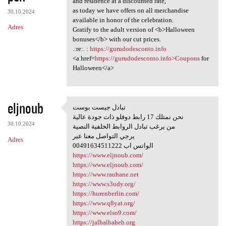
and residence at a discounted rate,
as today we have offers on all merchandise
30.10.2024
available in honor of the celebration.
Adres
Gratify to the adult version of <b>Halloween
bonuses</b> with our cut prices.
.:re:. :
https://gurudodesconto.info
<a href=
https://gurudodesconto.info>Coupons
for
Halloween</a>
eljnoub
تبادل جيست بوست
تبادل جيست بوست
نحن نمتلك 17 رابط دوفلو ذات جودة عالية
30.10.2024
من يرغب تبادل الروابط الخلفية النصية
يرجي التواصل معنا عبر
Adres
00491634511222 الواتس اب
https://www.eljnoub.com/
https://www.eljnoub.com/
https://www.rauhane.net
https://www.s3udy.org/
https://hurenberlin.com/
https://www.q8yat.org/
https://www.elso9.com/
https://jalbalhabeb.org