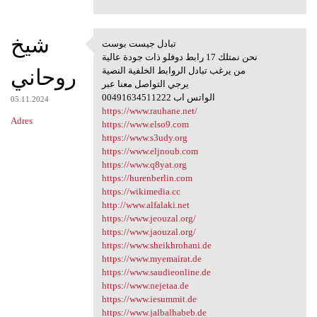
شيخ
تبادل جيست بوست
تبادل جيست بوست
نحن نمتلك 17 رابط دوفلو ذات جودة عالية
روحاني
من يرغب تبادل الروابط الخلفية النصية
يرجي التواصل معنا عبر
00491634511222 الواتس اب
05.11.2024
https://www.rauhane.net/
Adres
https://www.elso9.com
https://www.s3udy.org
https://www.eljnoub.com
https://www.q8yat.org
https://hurenberlin.com
https://wikimedia.cc
http://www.alfalaki.net
https://www.jeouzal.org/
https://www.jaouzal.org/
https://www.sheikhrohani.de
https://www.myemairat.de
https://www.saudieonline.de
https://www.nejetaa.de
https://www.iesummit.de
https://www.jalbalhabeb.de