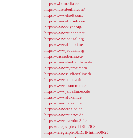
https://wikimedia.cc
https://hurenberlin.com/
https://www.elso9.com/
https://www.eljnoub.com/
https://www.q8yat.org/
https://www.rauhane.net
https://www.jeouzal.org
https://www.alfalaki.net
https://www.jaouzal.org
https://casinoberlin.eu/
https://www.sheikhrohani.de
https://www.myemairat.de
https://www.saudieonline.de
https://www.nejetaa.de
https://www.iesummit.de
https://www.jalbalhabeb.de
https://www.alukah.de
https://www.mqaall.de
https://www.elbalad.de
https://www.muhtwa.de
https://www.mawdoo3.de
https://telegra.ph/kiki-09-20-3
https://telegra.ph/BERLINintim-09-20