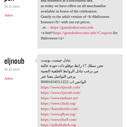
and residence at a discounted rate,
as today we have offers on all merchandise
30.10.2024
available in honor of the celebration.
Adres
Gratify to the adult version of <b>Halloween
bonuses</b> with our cut prices.
.:re:. :
https://gurudodesconto.info
<a href=
https://gurudodesconto.info>Coupons
for
Halloween</a>
eljnoub
تبادل جيست بوست
تبادل جيست بوست
نحن نمتلك 17 رابط دوفلو ذات جودة عالية
30.10.2024
من يرغب تبادل الروابط الخلفية النصية
يرجي التواصل معنا عبر
Adres
00491634511222 الواتس اب
https://www.eljnoub.com/
https://www.eljnoub.com/
https://www.rauhane.net
https://www.s3udy.org/
https://hurenberlin.com/
https://www.q8yat.org/
https://www.elso9.com/
https://jalbalhabeb.org