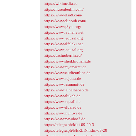
https://wikimedia.cc
https://hurenberlin.com/
https://www.elso9.com/
https://www.eljnoub.com/
https://www.q8yat.org/
https://www.rauhane.net
https://www.jeouzal.org
https://www.alfalaki.net
https://www.jaouzal.org
https://casinoberlin.eu/
https://www.sheikhrohani.de
https://www.myemairat.de
https://www.saudieonline.de
https://www.nejetaa.de
https://www.iesummit.de
https://www.jalbalhabeb.de
https://www.alukah.de
https://www.mqaall.de
https://www.elbalad.de
https://www.muhtwa.de
https://www.mawdoo3.de
https://telegra.ph/kiki-09-20-3
https://telegra.ph/BERLINintim-09-20