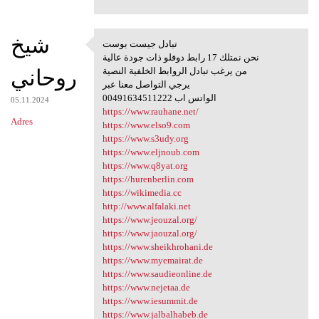
شيخ
تبادل جيست بوست
تبادل جيست بوست
نحن نمتلك 17 رابط دوفلو ذات جودة عالية
روحاني
من يرغب تبادل الروابط الخلفية النصية
يرجي التواصل معنا عبر
00491634511222 الواتس اب
05.11.2024
https://www.rauhane.net/
Adres
https://www.elso9.com
https://www.s3udy.org
https://www.eljnoub.com
https://www.q8yat.org
https://hurenberlin.com
https://wikimedia.cc
http://www.alfalaki.net
https://www.jeouzal.org/
https://www.jaouzal.org/
https://www.sheikhrohani.de
https://www.myemairat.de
https://www.saudieonline.de
https://www.nejetaa.de
https://www.iesummit.de
https://www.jalbalhabeb.de