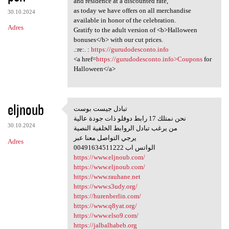
and residence at a discounted rate,
as today we have offers on all merchandise
30.10.2024
available in honor of the celebration.
Adres
Gratify to the adult version of <b>Halloween
bonuses</b> with our cut prices.
.:re:. :
https://gurudodesconto.info
<a href=
https://gurudodesconto.info>Coupons
for
Halloween</a>
eljnoub
تبادل جيست بوست
تبادل جيست بوست
نحن نمتلك 17 رابط دوفلو ذات جودة عالية
30.10.2024
من يرغب تبادل الروابط الخلفية النصية
يرجي التواصل معنا عبر
Adres
00491634511222 الواتس اب
https://www.eljnoub.com/
https://www.eljnoub.com/
https://www.rauhane.net
https://www.s3udy.org/
https://hurenberlin.com/
https://www.q8yat.org/
https://www.elso9.com/
https://jalbalhabeb.org