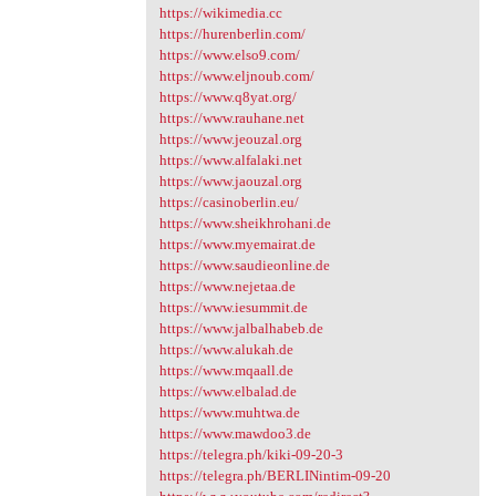
https://wikimedia.cc
https://hurenberlin.com/
https://www.elso9.com/
https://www.eljnoub.com/
https://www.q8yat.org/
https://www.rauhane.net
https://www.jeouzal.org
https://www.alfalaki.net
https://www.jaouzal.org
https://casinoberlin.eu/
https://www.sheikhrohani.de
https://www.myemairat.de
https://www.saudieonline.de
https://www.nejetaa.de
https://www.iesummit.de
https://www.jalbalhabeb.de
https://www.alukah.de
https://www.mqaall.de
https://www.elbalad.de
https://www.muhtwa.de
https://www.mawdoo3.de
https://telegra.ph/kiki-09-20-3
https://telegra.ph/BERLINintim-09-20