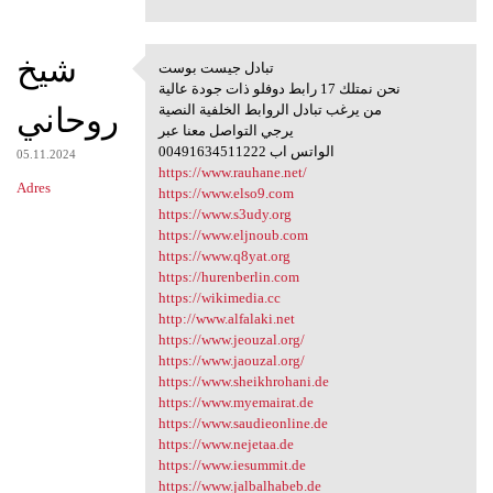
شيخ
تبادل جيست بوست
تبادل جيست بوست
نحن نمتلك 17 رابط دوفلو ذات جودة عالية
روحاني
من يرغب تبادل الروابط الخلفية النصية
يرجي التواصل معنا عبر
00491634511222 الواتس اب
05.11.2024
https://www.rauhane.net/
Adres
https://www.elso9.com
https://www.s3udy.org
https://www.eljnoub.com
https://www.q8yat.org
https://hurenberlin.com
https://wikimedia.cc
http://www.alfalaki.net
https://www.jeouzal.org/
https://www.jaouzal.org/
https://www.sheikhrohani.de
https://www.myemairat.de
https://www.saudieonline.de
https://www.nejetaa.de
https://www.iesummit.de
https://www.jalbalhabeb.de