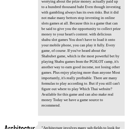
worrying about the prize money. actually paid up
to a hundred thousand baht Even though investing
with gambling always has its own risks. But it did
not make many bettors stop investing in online
slots games at all. Because this is a game that can
be said to give you the opportunity to collect prize
money to your heart's content. with delicious
shabu slot games You don't have to load it onto
your mobile phone, you can play it fully. Every
game, of course. If you've heard about the
Shabubet game, which is the most powerful bet by
playing Shabu games from the PGSLOT camp, it's
another way to earn good income, not losing other
games. Plus enjoy playing more than anyone Most
importantly, it's really profitable. There are many
formulas to play according to. But if you still can't
figure out where to play Which Thai website?
Available for this game and can also make real
money Today we have a game source to
recommend.
Architectur
“Architecture involves many sub-fields to look for