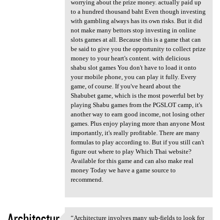
worrying about the prize money. actually paid up
to a hundred thousand baht Even though investing
with gambling always has its own risks. But it did
not make many bettors stop investing in online
slots games at all. Because this is a game that can
be said to give you the opportunity to collect prize
money to your heart's content. with delicious
shabu slot games You don't have to load it onto
your mobile phone, you can play it fully. Every
game, of course. If you've heard about the
Shabubet game, which is the most powerful bet by
playing Shabu games from the PGSLOT camp, it's
another way to earn good income, not losing other
games. Plus enjoy playing more than anyone Most
importantly, it's really profitable. There are many
formulas to play according to. But if you still can't
figure out where to play Which Thai website?
Available for this game and can also make real
money Today we have a game source to
recommend.
Architectur
“Architecture involves many sub-fields to look for