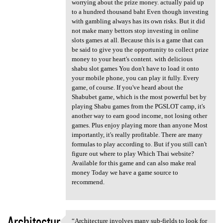
worrying about the prize money. actually paid up
to a hundred thousand baht Even though investing
with gambling always has its own risks. But it did
not make many bettors stop investing in online
slots games at all. Because this is a game that can
be said to give you the opportunity to collect prize
money to your heart's content. with delicious
shabu slot games You don't have to load it onto
your mobile phone, you can play it fully. Every
game, of course. If you've heard about the
Shabubet game, which is the most powerful bet by
playing Shabu games from the PGSLOT camp, it's
another way to earn good income, not losing other
games. Plus enjoy playing more than anyone Most
importantly, it's really profitable. There are many
formulas to play according to. But if you still can't
figure out where to play Which Thai website?
Available for this game and can also make real
money Today we have a game source to
recommend.
Architectur
“Architecture involves many sub-fields to look for