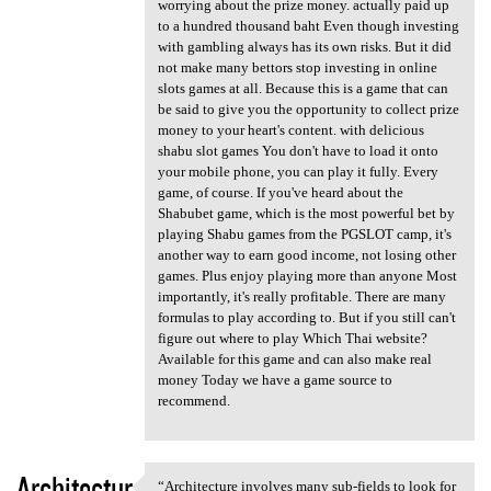
worrying about the prize money. actually paid up
to a hundred thousand baht Even though investing
with gambling always has its own risks. But it did
not make many bettors stop investing in online
slots games at all. Because this is a game that can
be said to give you the opportunity to collect prize
money to your heart's content. with delicious
shabu slot games You don't have to load it onto
your mobile phone, you can play it fully. Every
game, of course. If you've heard about the
Shabubet game, which is the most powerful bet by
playing Shabu games from the PGSLOT camp, it's
another way to earn good income, not losing other
games. Plus enjoy playing more than anyone Most
importantly, it's really profitable. There are many
formulas to play according to. But if you still can't
figure out where to play Which Thai website?
Available for this game and can also make real
money Today we have a game source to
recommend.
Architectur
“Architecture involves many sub-fields to look for