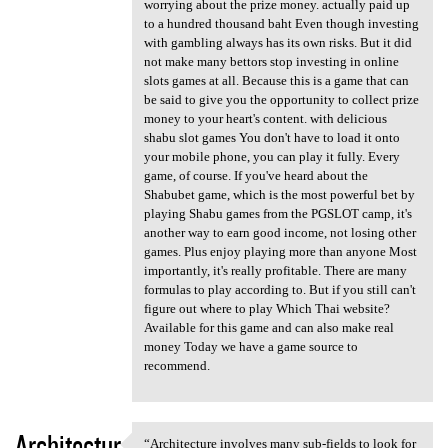
worrying about the prize money. actually paid up
to a hundred thousand baht Even though investing
with gambling always has its own risks. But it did
not make many bettors stop investing in online
slots games at all. Because this is a game that can
be said to give you the opportunity to collect prize
money to your heart's content. with delicious
shabu slot games You don't have to load it onto
your mobile phone, you can play it fully. Every
game, of course. If you've heard about the
Shabubet game, which is the most powerful bet by
playing Shabu games from the PGSLOT camp, it's
another way to earn good income, not losing other
games. Plus enjoy playing more than anyone Most
importantly, it's really profitable. There are many
formulas to play according to. But if you still can't
figure out where to play Which Thai website?
Available for this game and can also make real
money Today we have a game source to
recommend.
Architectur
“Architecture involves many sub-fields to look for