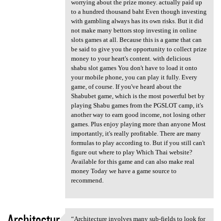
worrying about the prize money. actually paid up
to a hundred thousand baht Even though investing
with gambling always has its own risks. But it did
not make many bettors stop investing in online
slots games at all. Because this is a game that can
be said to give you the opportunity to collect prize
money to your heart's content. with delicious
shabu slot games You don't have to load it onto
your mobile phone, you can play it fully. Every
game, of course. If you've heard about the
Shabubet game, which is the most powerful bet by
playing Shabu games from the PGSLOT camp, it's
another way to earn good income, not losing other
games. Plus enjoy playing more than anyone Most
importantly, it's really profitable. There are many
formulas to play according to. But if you still can't
figure out where to play Which Thai website?
Available for this game and can also make real
money Today we have a game source to
recommend.
Architectur
“Architecture involves many sub-fields to look for