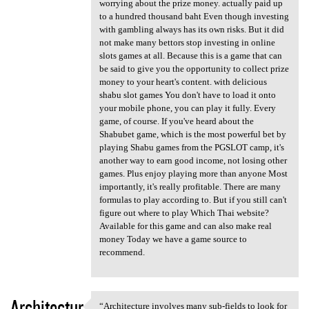
worrying about the prize money. actually paid up
to a hundred thousand baht Even though investing
with gambling always has its own risks. But it did
not make many bettors stop investing in online
slots games at all. Because this is a game that can
be said to give you the opportunity to collect prize
money to your heart's content. with delicious
shabu slot games You don't have to load it onto
your mobile phone, you can play it fully. Every
game, of course. If you've heard about the
Shabubet game, which is the most powerful bet by
playing Shabu games from the PGSLOT camp, it's
another way to earn good income, not losing other
games. Plus enjoy playing more than anyone Most
importantly, it's really profitable. There are many
formulas to play according to. But if you still can't
figure out where to play Which Thai website?
Available for this game and can also make real
money Today we have a game source to
recommend.
Architectur
“Architecture involves many sub-fields to look for