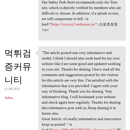
Our Safety Park Steel recommends only the Toto
site, which is directly verified by members who are
difficult to choose. In addition, if a splash occurs,
we will compensate in full. <a
href="
https://totocri2.nethouse.ru/">
스포츠토토
</a>
먹튀검
"The article posted was very informative and
"The article posted was very
useful. I think I should also work hard for my own
증커뮤
website like I see some good and updated working
in your site. Thanks for sharing. I have read all the
comments and suggestions posted by the visitors
니티
for this article are very fine. I’m satisfied with the
information that you provided. I agree with your
21.08.2023
way of thinking. Thank you for sharing. Very
informative blog. I will bookmark your website
Adres
and check again here regularly. Thanks for sharing
this informative post with us, Keep sharing it in
future also.
Great Article. it's really informative and innovative
keep us posted." <a
href="
https://9f0ed9cb7983d0.wifeosite.com/">
먹