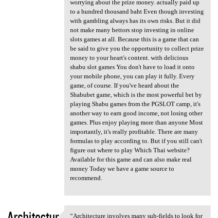
worrying about the prize money. actually paid up
to a hundred thousand baht Even though investing
with gambling always has its own risks. But it did
not make many bettors stop investing in online
slots games at all. Because this is a game that can
be said to give you the opportunity to collect prize
money to your heart's content. with delicious
shabu slot games You don't have to load it onto
your mobile phone, you can play it fully. Every
game, of course. If you've heard about the
Shabubet game, which is the most powerful bet by
playing Shabu games from the PGSLOT camp, it's
another way to earn good income, not losing other
games. Plus enjoy playing more than anyone Most
importantly, it's really profitable. There are many
formulas to play according to. But if you still can't
figure out where to play Which Thai website?
Available for this game and can also make real
money Today we have a game source to
recommend.
Architectur
“Architecture involves many sub-fields to look for