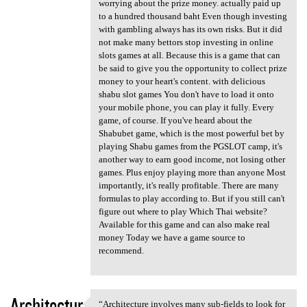
worrying about the prize money. actually paid up
to a hundred thousand baht Even though investing
with gambling always has its own risks. But it did
not make many bettors stop investing in online
slots games at all. Because this is a game that can
be said to give you the opportunity to collect prize
money to your heart's content. with delicious
shabu slot games You don't have to load it onto
your mobile phone, you can play it fully. Every
game, of course. If you've heard about the
Shabubet game, which is the most powerful bet by
playing Shabu games from the PGSLOT camp, it's
another way to earn good income, not losing other
games. Plus enjoy playing more than anyone Most
importantly, it's really profitable. There are many
formulas to play according to. But if you still can't
figure out where to play Which Thai website?
Available for this game and can also make real
money Today we have a game source to
recommend.
Architectur
“Architecture involves many sub-fields to look for