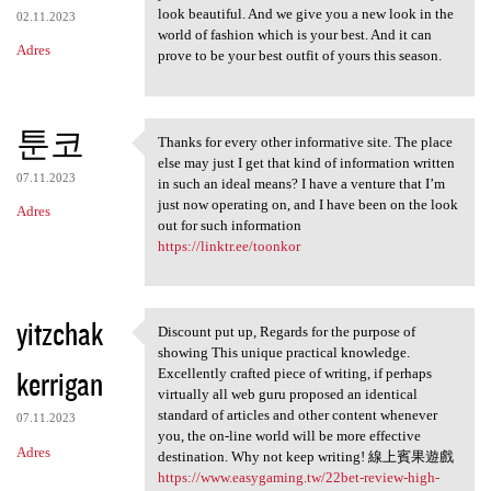
look beautiful. And we give you a new look in the
02.11.2023
world of fashion which is your best. And it can
Adres
prove to be your best outfit of yours this season.
툰코
Thanks for every other informative site. The place
Thanks for every other
else may just I get that kind of information written
07.11.2023
in such an ideal means? I have a venture that I’m
just now operating on, and I have been on the look
Adres
out for such information
https://linktr.ee/toonkor
yitzchak
Discount put up, Regards for the purpose of
Discount put up, Regards for
showing This unique practical knowledge.
kerrigan
Excellently crafted piece of writing, if perhaps
virtually all web guru proposed an identical
standard of articles and other content whenever
07.11.2023
you, the on-line world will be more effective
Adres
destination. Why not keep writing! 線上賓果遊戲
https://www.easygaming.tw/22bet-review-high-