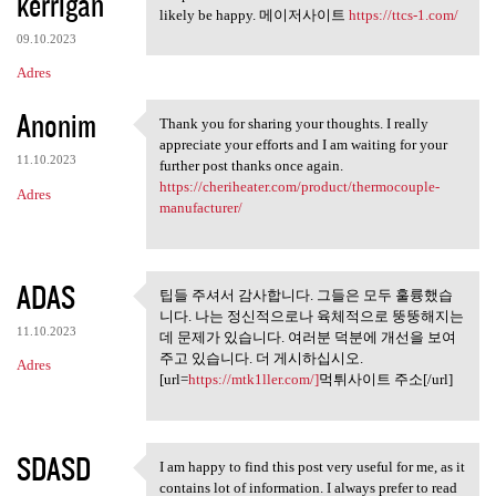
kerrigan
likely be happy. 메이저사이트
https://ttcs-1.com/
09.10.2023
Adres
Anonim
Thank you for sharing your thoughts. I really
Thank you for sharing your
appreciate your efforts and I am waiting for your
11.10.2023
further post thanks once again.
https://cheriheater.com/product/thermocouple-
Adres
manufacturer/
ADAS
팁들 주셔서 감사합니다. 그들은 모두 훌륭했습
팁들 주셔서 감사합니다. 그들은
니다. 나는 정신적으로나 육체적으로 뚱뚱해지는
모두 훌륭했습니다.
11.10.2023
데 문제가 있습니다. 여러분 덕분에 개선을 보여
주고 있습니다. 더 게시하십시오.
Adres
[url=
https://mtk1ller.com/]
먹튀사이트 주소[/url]
SDASD
I am happy to find this post very useful for me, as it
I am happy to find this post
contains lot of information. I always prefer to read