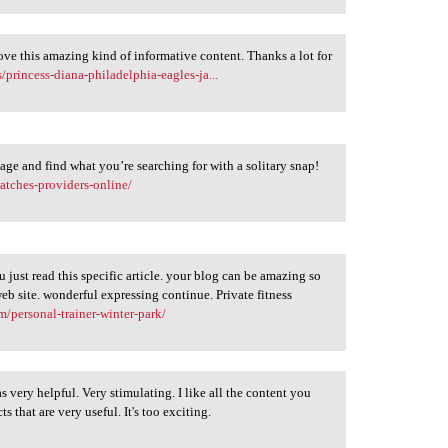
love this amazing kind of informative content. Thanks a lot for
princess-diana-philadelphia-eagles-ja...
page and find what you’re searching for with a solitary snap!
atches-providers-online/
u just read this specific article. your blog can be amazing so
eb site. wonderful expressing continue. Private fitness
om/personal-trainer-winter-park/
 very helpful. Very stimulating. I like all the content you
 that are very useful. It's too exciting.