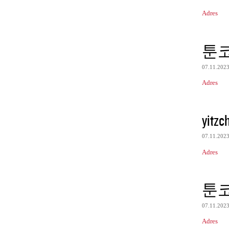
Adres
툰
07.11.202
Adres
yitzc
07.11.202
Adres
툰
07.11.202
Adres