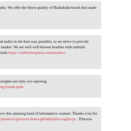
ndia. We offer the finest quality of Rudraksha beads that made
d audio in the best way possible, so we strive to provide
 market. We are well well-known headset with earbuds
etails
https://earbudsexpress.com/product-
insights are truly eye-opening
ing-breast-pads
love this amazing kind of informative content. Thanks a lot for
products/princess-diana-philadelphia-eagles-ja...
Princess