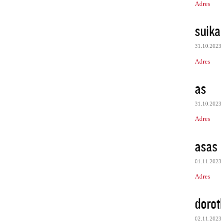
Adres
suik
31.10.202
Adres
as
31.10.202
Adres
asas
01.11.202
Adres
dorot
02.11.202