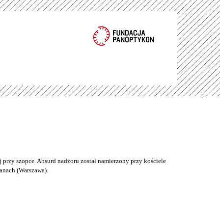
 przy szopce. Absurd nadzoru został namierzony przy kościele
anach (Warszawa).