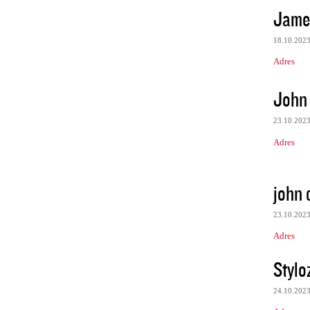
Jame
18.10.202
Adres
John
23.10.202
Adres
john
23.10.202
Adres
Stylo
24.10.202