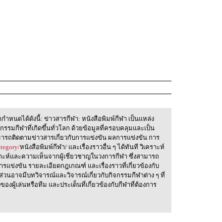
ำหนดได้ดังนี้: ข่าวสารกีฬา: หนังสือพิมพ์กีฬา เป็นแหล่ง
กรรมกีฬาที่เกิดขึ้นทั่วโลก ด้วยข้อมูลที่ครอบคลุมและเป็น
ามารถติดตามข่าวสารเกี่ยวกับการแข่งขัน ผลการแข่งขัน การ
tegory/
หนังสือพิมพ์กีฬา/ และเรื่องราวอื่น ๆ ได้ทันที วิเคราะห์
ราะห์และความเห็นจากผู้เชี่ยวชาญในวงการกีฬา ซึ่งสามารถ
การแข่งขัน รายละเอียดกฎเกณฑ์ และเรื่องราวที่เกี่ยวข้องกับ
ส่วนอาจมีบทวิจารณ์และวิจารณ์เกี่ยวกับกิจกรรมกีฬาต่าง ๆ ที่
ของผู้เล่นหรือทีม และประเด็นที่เกี่ยวข้องกับกีฬาที่ต้องการ