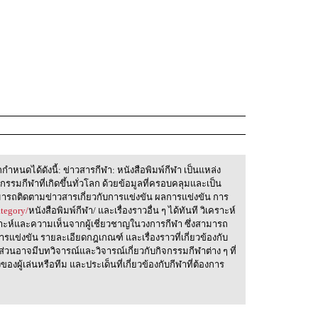
ำหนดได้ดังนี้: ข่าวสารกีฬา: หนังสือพิมพ์กีฬา เป็นแหล่ง
กรรมกีฬาที่เกิดขึ้นทั่วโลก ด้วยข้อมูลที่ครอบคลุมและเป็น
ามารถติดตามข่าวสารเกี่ยวกับการแข่งขัน ผลการแข่งขัน การ
tegory/
หนังสือพิมพ์กีฬา/ และเรื่องราวอื่น ๆ ได้ทันที วิเคราะห์
ราะห์และความเห็นจากผู้เชี่ยวชาญในวงการกีฬา ซึ่งสามารถ
การแข่งขัน รายละเอียดกฎเกณฑ์ และเรื่องราวที่เกี่ยวข้องกับ
ส่วนอาจมีบทวิจารณ์และวิจารณ์เกี่ยวกับกิจกรรมกีฬาต่าง ๆ ที่
ของผู้เล่นหรือทีม และประเด็นที่เกี่ยวข้องกับกีฬาที่ต้องการ