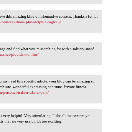
love this amazing kind of informative content. Thanks a lot for
princess-diana-philadelphia-eagles-ja...
page and find what you’re searching for with a solitary snap!
atches-providers-online/
u just read this specific article. your blog can be amazing so
eb site. wonderful expressing continue. Private fitness
om/personal-trainer-winter-park/
 very helpful. Very stimulating. I like all the content you
 that are very useful. It's too exciting.