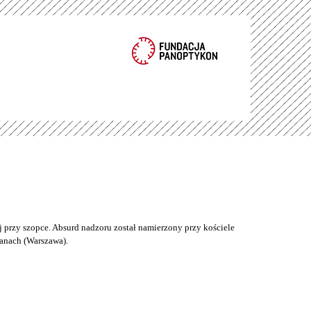
 przy szopce. Absurd nadzoru został namierzony przy kościele
anach (Warszawa).