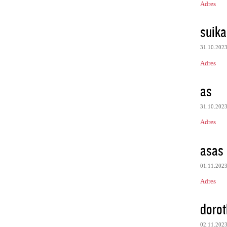
Adres
suik
31.10.202
Adres
as
31.10.202
Adres
asas
01.11.202
Adres
dorot
02.11.202