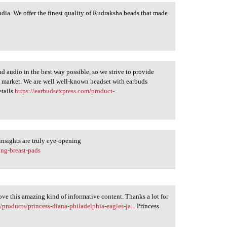
ndia. We offer the finest quality of Rudraksha beads that made
d audio in the best way possible, so we strive to provide
 market. We are well well-known headset with earbuds
etails
https://earbudsexpress.com/product-
insights are truly eye-opening
ing-breast-pads
love this amazing kind of informative content. Thanks a lot for
products/princess-diana-philadelphia-eagles-ja...
Princess