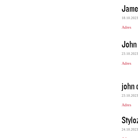
Jame
18.10.202
Adres
John
23.10.202
Adres
john
23.10.202
Adres
Stylo
24.10.202