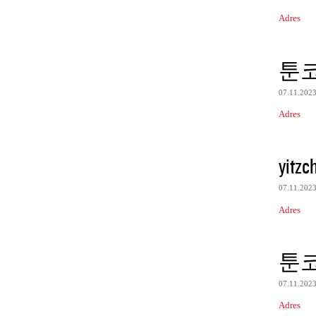
Adres
툰
07.11.202
Adres
yitzc
07.11.202
Adres
툰
07.11.202
Adres